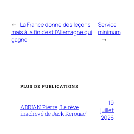
←
La France donne des leçons
Service
mais à la fin c’est l’Allemagne qui
minimum
gagne
→
PLUS DE PUBLICATIONS
19
ADRIAN Pierre, ‘Le rêve
juillet
inachevé de Jack Kerouac’.
2026