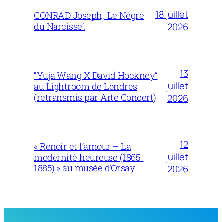
18 juillet
CONRAD Joseph, ‘Le Nègre
du Narcisse’.
2026
13
“Yuja Wang X David Hockney”
juillet
au Lightroom de Londres
(retransmis par Arte Concert)
2026
12
« Renoir et l’amour – La
juillet
modernité heureuse (1865-
1885) » au musée d’Orsay
2026