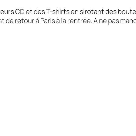
leurs CD et des T-shirts en sirotant des boute
t de retour à Paris à la rentrée. A ne pas man