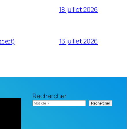
18 juillet 2026
cert)
13 juillet 2026
Rechercher
Rechercher