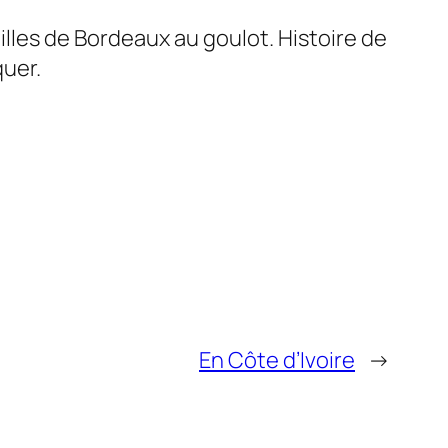
illes de Bordeaux au goulot. Histoire de
quer.
En Côte d’Ivoire
→