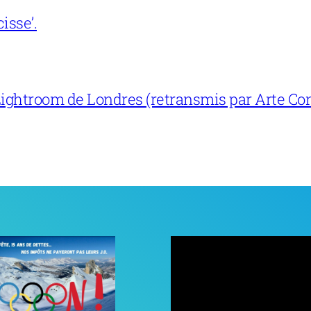
isse’.
ightroom de Londres (retransmis par Arte Con