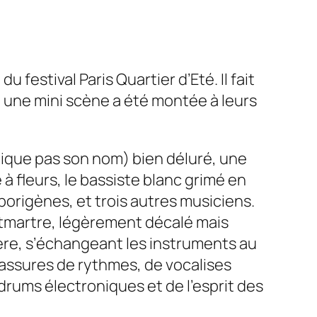
 du festival
Paris Quartier d’Eté
. Il fait
, une mini scène a été montée à leurs
dique pas son nom) bien déluré, une
à fleurs, le bassiste blanc grimé en
borigènes, et trois autres musiciens.
ntmartre, légèrement décalé mais
ière, s’échangeant les instruments au
assures de rythmes, de vocalises
drums
électroniques et de l’esprit des