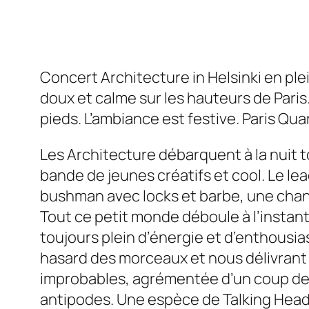
Concert
Architecture in Helsinki
en ple
doux et calme sur les hauteurs de Paris
pieds. L’ambiance est festive.
Paris Quar
Les
Architecture
débarquent à la nuit 
bande de jeunes créatifs et
cool
. Le l
bushman avec
locks
et barbe, une chant
Tout ce petit monde déboule à l’instan
toujours plein d’énergie et d’enthousi
hasard des morceaux et nous délivrant 
improbables, agrémentée d’un coup de
antipodes. Une espèce de
Talking Hea