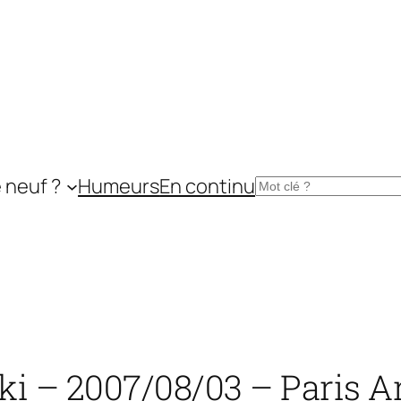
 neuf ?
Humeurs
En continu
Rechercher
nki – 2007/08/03 – Paris 