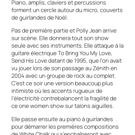
Piano, amplis, claviers et percussions
forment un cercle autour du micro, couverts
de guirlandes de Noël.
Pas de première partie et Polly Jean arrive
sur scène. Elle donnera tout son show
seule avec ses instruments. Elle attaque à la
guitare électrique
To Bring You My Love,
Send His Love
datant de 1995, que l’on avait
vu jouer lors de son passage au Zénith en
2004 avec un groupe de rock au complet.
C’est ce soir une version beaucoup plus
intimiste où les accents rugueux de
l’électricité contrebalancent la fragilité de
ce
one women show
sur talons aiguilles.
Elle passe ensuite au piano à guirlandes
pour démarrer les premières compositions
de
White Chalk
qui s’enchaîneront avec