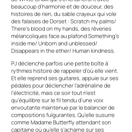
beaucoup d’harmonie et de douceur, des
histoires de rien, du sable crayeux qui vole
des falaises de Dorset :
Scratch my palms/
There’s blood on my hands
, des rêveries
mélancoliques face au plafond
Something’s
inside me/ Unborn and unblessed/
Disappears in the ether/ Human kindness
.
PJ déclenche parfois une petite boîte à
rythmes histoire de rappeler d’où elle vient.
Et elle reprend ses guitares, appuie sur ses
pédales pour déclencher l’adrénaline de
l’électricité, mais ce soir tout n’est
qu’équilibre sur le fil tendu d’une voix
envoutante maintenue par le balancier de
compositions fulgurantes. Qu’elle susurre
comme Madame Butterfly attendant son
capitaine où qu’elle s’acharne sur ses