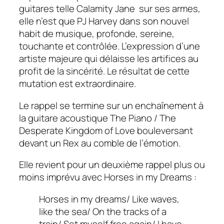
guitares telle Calamity Jane sur ses armes,
elle n’est que PJ Harvey dans son nouvel
habit de musique, profonde, sereine,
touchante et contrôlée. L’expression d’une
artiste majeure qui délaisse les artifices au
profit de la sincérité. Le résultat de cette
mutation est extraordinaire.
Le rappel se termine sur un enchaînement à
la guitare acoustique
The Piano / The
Desperate Kingdom of Love
bouleversant
devant un Rex au comble de l’émotion.
Elle revient pour un deuxième rappel plus ou
moins imprévu avec Horses in my Dreams :
Horses in my dreams/ Like waves,
like the sea/ On the tracks of a
train/ Set myself free again/ I have