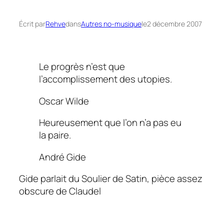
Écrit par
Rehve
dans
Autres no-musique
le
2 décembre 2007
Le progrès n’est que
l’accomplissement des utopies.
Oscar Wilde
Heureusement que l’on n’a pas eu
la paire.
André Gide
Gide parlait du
Soulier de Satin,
pièce assez
obscure de Claudel