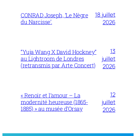
18 juillet
CONRAD Joseph, ‘Le Nègre
du Narcisse’.
2026
13
“Yuja Wang X David Hockney”
juillet
au Lightroom de Londres
(retransmis par Arte Concert)
2026
12
« Renoir et l’amour – La
juillet
modernité heureuse (1865-
1885) » au musée d’Orsay
2026