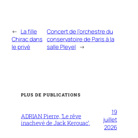
←
La fille
Concert de l’orchestre du
Chirac dans
conservatoire de Paris à la
le privé
salle Pleyel
→
PLUS DE PUBLICATIONS
19
ADRIAN Pierre, ‘Le rêve
juillet
inachevé de Jack Kerouac’.
2026