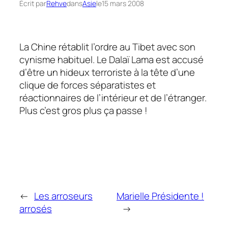
Écrit par
Rehve
dans
Asie
le
15 mars 2008
La Chine rétablit l’ordre au Tibet avec son
cynisme habituel. Le Dalaï Lama est accusé
d’être un
hideux terroriste
à la tête d’une
clique de forces séparatistes et
réactionnaires de l’intérieur et de l’étranger.
Plus c’est gros plus ça passe !
←
Les arroseurs
Marielle Présidente !
arrosés
→