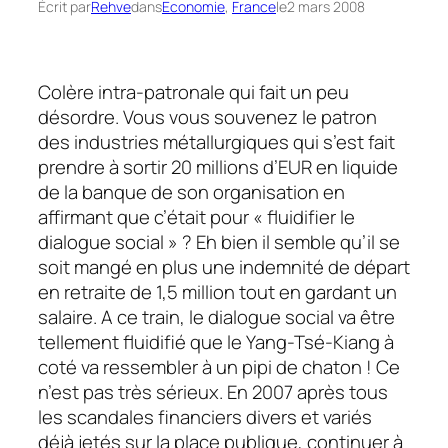
Écrit par
Rehve
dans
Economie
, 
France
le
2 mars 2008
Colère
intra-patronale
qui fait un peu
désordre. Vous vous souvenez le patron
des industries métallurgiques qui s’est fait
prendre à sortir 20 millions d’EUR en liquide
de la banque de son organisation en
affirmant que c’était pour «
fluidifier le
dialogue social »
? Eh bien il semble qu’il se
soit mangé en plus une indemnité de départ
en retraite de 1,5 million tout en gardant un
salaire. A ce train, le dialogue social va être
tellement fluidifié que le Yang-Tsé-Kiang à
coté va ressembler à un pipi de chaton ! Ce
n’est pas très sérieux. En 2007 après tous
les scandales financiers divers et variés
déjà jetés sur la place publique, continuer à