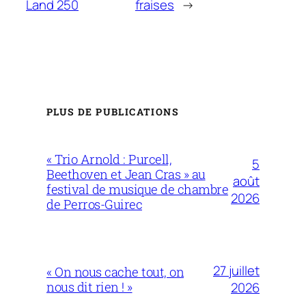
Land 250
fraises
→
PLUS DE PUBLICATIONS
« Trio Arnold : Purcell,
5
Beethoven et Jean Cras » au
août
festival de musique de chambre
2026
de Perros-Guirec
27 juillet
« On nous cache tout, on
nous dit rien ! »
2026