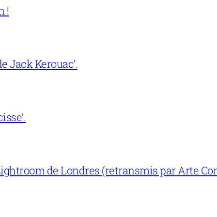
 !
e Jack Kerouac’.
isse’.
ightroom de Londres (retransmis par Arte Con