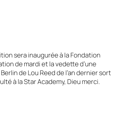
tion sera inaugurée à la Fondation
ation
de mardi et la vedette d’une
s
Berlin
de
Lou Reed
de l’an dernier sort
ulté à la
Star Academy,
Dieu merci.