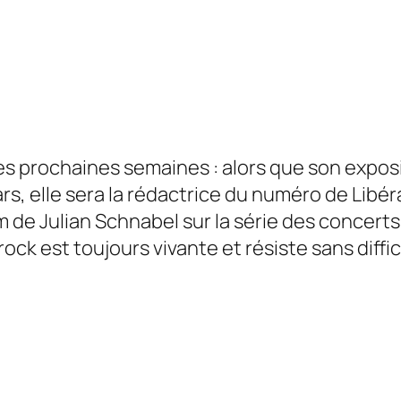
es prochaines semaines : alors que son exposi
ars, elle sera la rédactrice du numéro de
Libér
m de Julian Schnabel sur la série des concert
ock est toujours vivante et résiste sans diffic