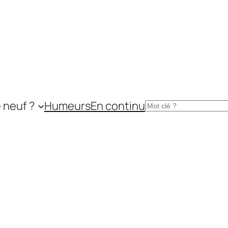
 neuf ?
Humeurs
En continu
Rechercher