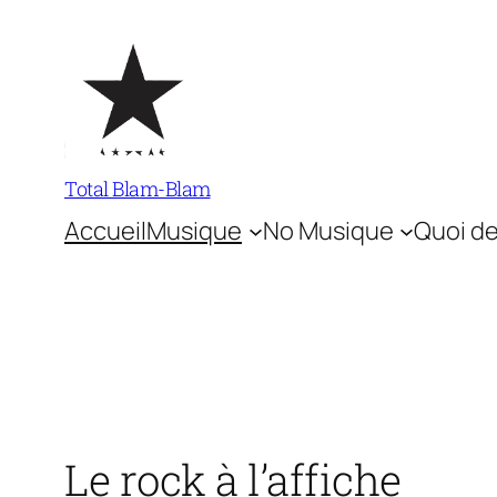
Aller
au
contenu
Total Blam-Blam
Accueil
Musique
No Musique
Quoi de
Le rock à l’affiche