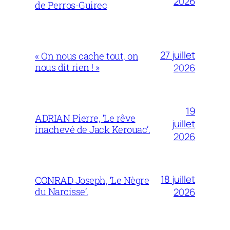
2026
de Perros-Guirec
27 juillet
« On nous cache tout, on
nous dit rien ! »
2026
19
ADRIAN Pierre, ‘Le rêve
juillet
inachevé de Jack Kerouac’.
2026
18 juillet
CONRAD Joseph, ‘Le Nègre
du Narcisse’.
2026