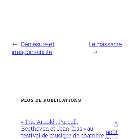
←
Démesure et
Le massacre
irresponsabilité
→
PLUS DE PUBLICATIONS
« Trio Arnold : Purcell,
5
Beethoven et Jean Cras » au
août
festival de musique de chambre