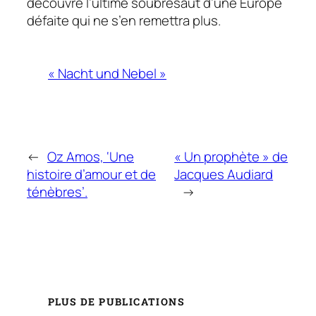
découvre l’ultime soubresaut d’une Europe
défaite qui ne s’en remettra plus.
« Nacht und Nebel »
←
Oz Amos, ‘Une
« Un prophète » de
histoire d’amour et de
Jacques Audiard
ténèbres’.
→
PLUS DE PUBLICATIONS