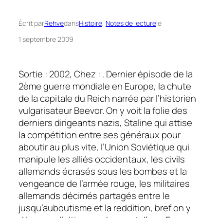
Écrit par
Rehve
dans
Histoire
, 
Notes de lecture
le
1 septembre 2009
Sortie : 2002, Chez : . Dernier épisode de la
2ème guerre mondiale en Europe, la chute
de la capitale du Reich narrée par l’historien
vulgarisateur Beevor. On y voit la folie des
derniers dirigeants nazis, Staline qui attise
la compétition entre ses généraux pour
aboutir au plus vite, l’Union Soviétique qui
manipule les alliés occidentaux, les civils
allemands écrasés sous les bombes et la
vengeance de l’armée rouge, les militaires
allemands décimés partagés entre le
jusqu’auboutisme et la reddition, bref on y