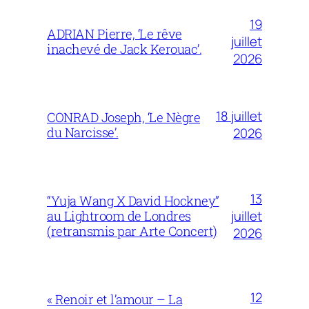
19
ADRIAN Pierre, ‘Le rêve
juillet
inachevé de Jack Kerouac’.
2026
18 juillet
CONRAD Joseph, ‘Le Nègre
du Narcisse’.
2026
13
“Yuja Wang X David Hockney”
juillet
au Lightroom de Londres
(retransmis par Arte Concert)
2026
12
« Renoir et l’amour – La