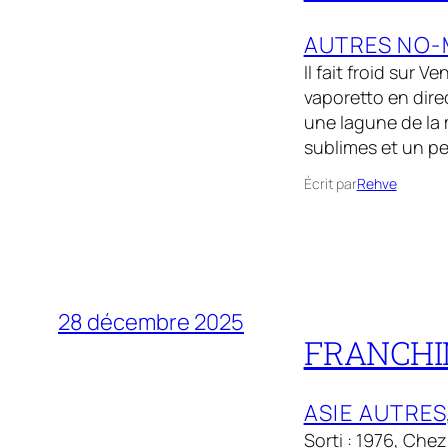
AUTRES NO-
Il fait froid sur 
vaporetto en direc
une lagune de la 
sublimes et un pe
Écrit par
Rehve
28 décembre 2025
FRANCHINI
ASIE AUTRES
Sorti : 1976, Che