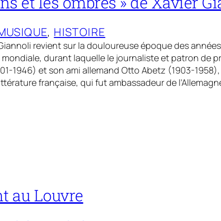
ons et les ombres » de Xavier G
MUSIQUE
, 
HISTOIRE
 Giannoli revient sur la douloureuse époque des années
re mondiale, durant laquelle le journaliste et patron de p
01-1946) et son ami allemand Otto Abetz (1903-1958), 
littérature française, qui fut ambassadeur de l’Allemag
t au Louvre