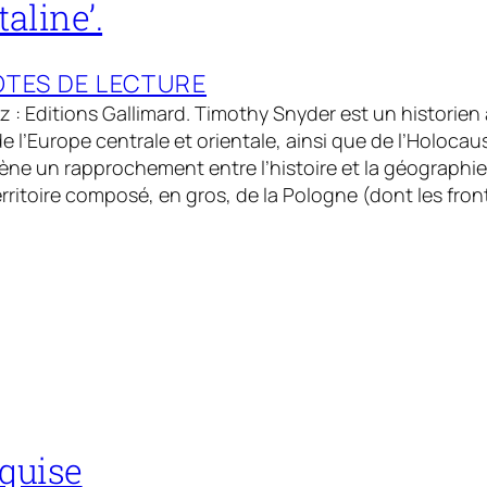
taline’.
TES DE LECTURE
ez : Editions Gallimard. Timothy Snyder est un historien
e l’Europe centrale et orientale, ainsi que de l’Holocaus
ène un rapprochement entre l’histoire et la géographie
ritoire composé, en gros, de la Pologne (dont les fron
quise