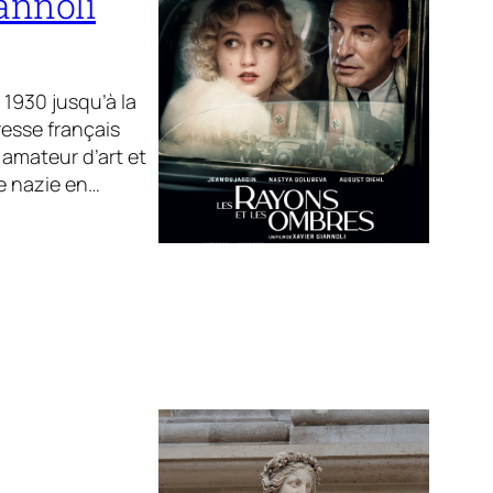
iannoli
 1930 jusqu’à la
resse français
amateur d’art et
ne nazie en…