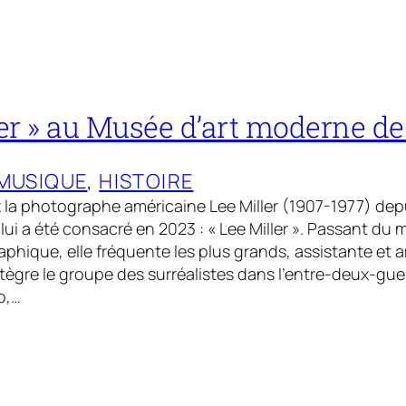
ler » au Musée d’art moderne de
MUSIQUE
, 
HISTOIRE
la photographe américaine Lee Miller (1907-1977) depui
lui a été consacré en 2023 : « Lee Miller ». Passant du
phique, elle fréquente les plus grands, assistante et
intègre le groupe des surréalistes dans l’entre-deux-guer
o,…