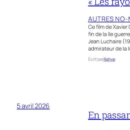
« Les ray
AUTRES NO-
Ce film de Xavier
fin de la IIe guer
Jean Luchaire (19
admirateur de la 
Écrit par
Rehve
5 avril 2026
En passan