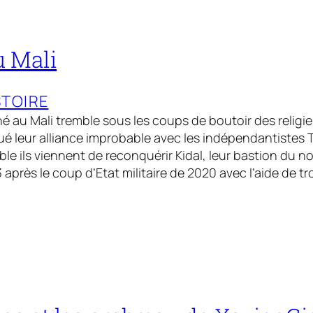
au Mali
STOIRE
é au Mali tremble sous les coups de boutoir des religieu
é leur alliance improbable avec les indépendantistes
e ils viennent de reconquérir Kidal, leur bastion du nor
 après le coup d’Etat militaire de 2020 avec l’aide de tr