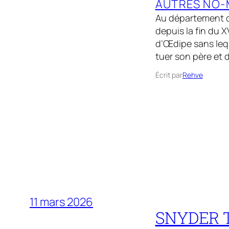
AUTRES NO-
Au département de
depuis la fin du 
d’Œdipe sans lequ
tuer son père et 
Écrit par
Rehve
11 mars 2026
SNYDER Ti