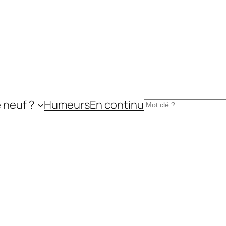
 neuf ?
Humeurs
En continu
Rechercher