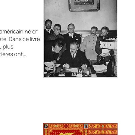
 américain né en
te. Dans ce livre
, plus
tières ont…