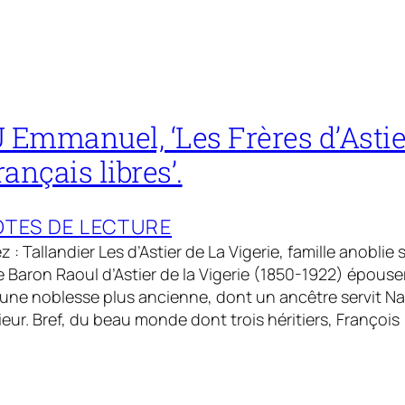
mmanuel, ‘Les Frères d’Astie
rançais libres’.
TES DE LECTURE
z : Tallandier Les d’Astier de La Vigerie, famille anobli
 le Baron Raoul d’Astier de la Vigerie (1850-1922) épous
d’une noblesse plus ancienne, dont un ancêtre servit
rieur. Bref, du beau monde dont trois héritiers, Françoi