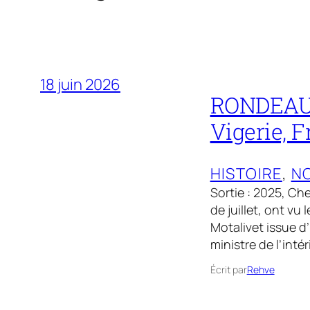
18 juin 2026
RONDEAU E
Vigerie, F
HISTOIRE
, 
NO
Sortie : 2025, Che
de juillet, ont vu
Motalivet issue 
ministre de l’inté
Écrit par
Rehve