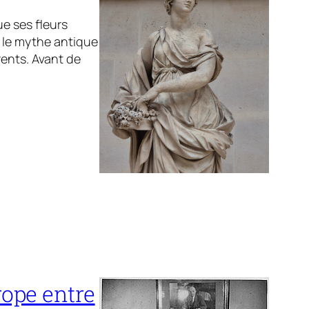
e ses fleurs
e le mythe antique
ents. Avant de
rope entre