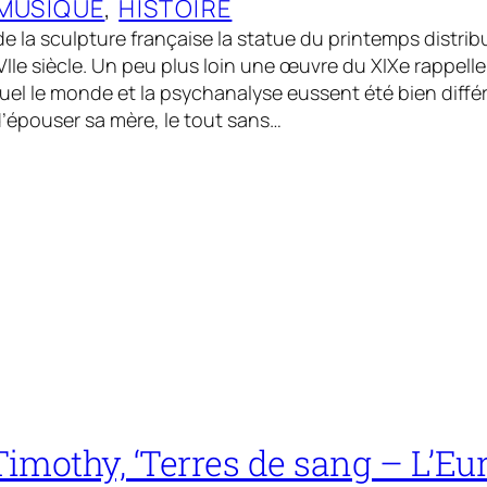
MUSIQUE
, 
HISTOIRE
 la sculpture française la statue du printemps distribu
XVIIe siècle. Un peu plus loin une œuvre du XIXe rappell
el le monde et la psychanalyse eussent été bien différ
d’épouser sa mère, le tout sans…
mothy, ‘Terres de sang – L’Eu