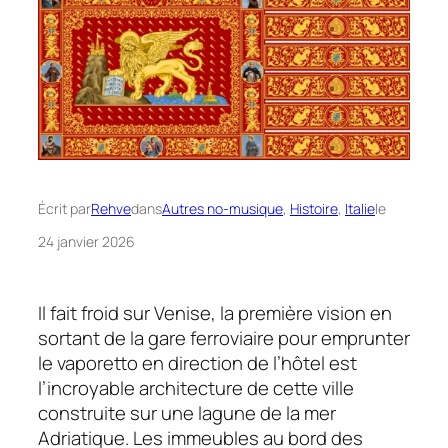
Écrit par
Rehve
dans
Autres no-musique
, 
Histoire
, 
Italie
le
24 janvier 2026
Il fait froid sur Venise, la première vision en
sortant de la gare ferroviaire pour emprunter
le vaporetto en direction de l’hôtel est
l’incroyable architecture de cette ville
construite sur une lagune de la mer
Adriatique. Les immeubles au bord des