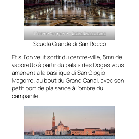
Il Salone Maggiore –
Didier Descouens
Scuola Grande di San Rocco
Et si l’on veut sortir du centre-ville, 5mn de
vaporetto à partir du palais des Doges vous
amènent à la basilique di San Giogio
Magorre, au bout du Grand Canal, avec son
petit port de plaisance à l’ombre du
campanile.