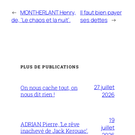
←
MONTHERLANT Henry,
Il faut bien payer
de, ‘Le chaos et la nuit’.
ses dettes
→
PLUS DE PUBLICATIONS
27 juillet
On nous cache tout, on
nous dit rien !
2026
19
ADRIAN Pierre, ‘Le rêve
juillet
inachevé de Jack Kerouac’.
2026