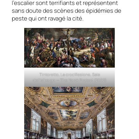
l’escalier sont terrifiants et représentent
sans doute des scènes des épidémies de
peste qui ont ravagé la cité.
Tintoretto, La crocifissione, Sala
dell’albergo — The Yorck Project (2002)