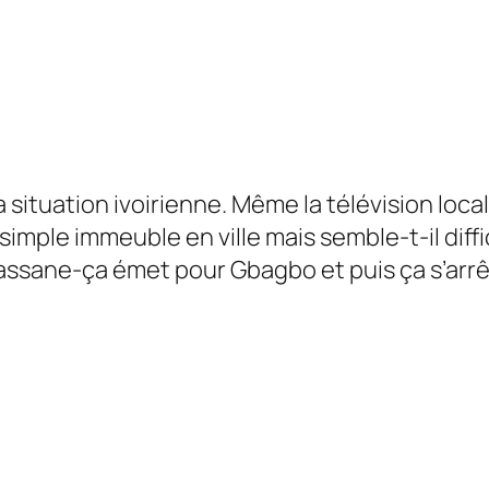
a situation ivoirienne. Même la télévision loc
simple immeuble en ville mais semble-t-il diffi
lassane-ça émet pour Gbagbo et puis ça s’arrê
.