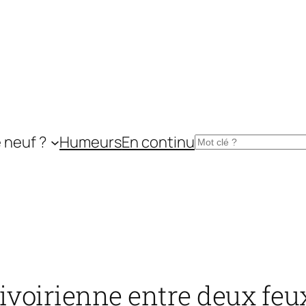
 neuf ?
Humeurs
En continu
Rechercher
 ivoirienne entre deux feu