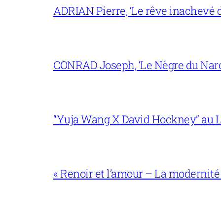
ADRIAN Pierre, ‘Le rêve inachevé d
CONRAD Joseph, ‘Le Nègre du Narc
“Yuja Wang X David Hockney” au L
« Renoir et l’amour – La modernité