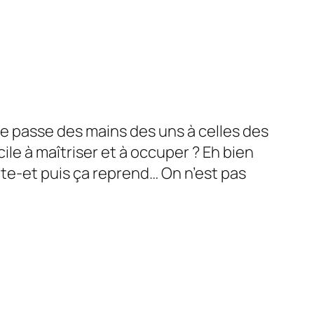
ale passe des mains des uns à celles des
cile à maîtriser et à occuper ? Eh bien
te-et puis ça reprend… On n’est pas