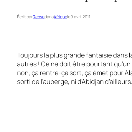
Écrit par
Rehve
dans
Afrique
le
9 avril 2011
Toujours la plus grande fantaisie dans l
autres ! Ce ne doit être pourtant qu’un 
non, ça rentre-ça sort, ça émet pour A
sorti de l’auberge, ni d’Abidjan d’ailleurs