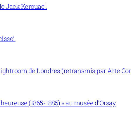
e Jack Kerouac’.
isse’.
ightroom de Londres (retransmis par Arte Con
 heureuse (1865-1885) » au musée d’Orsay