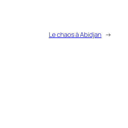
Le chaos à Abidjan
→