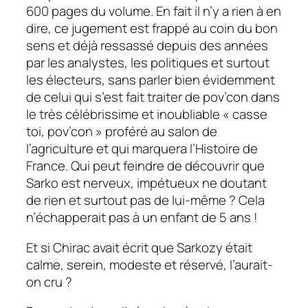
600 pages du volume. En fait il n’y a rien à en
dire, ce jugement est frappé au coin du bon
sens et déjà ressassé depuis des années
par les analystes, les politiques et surtout
les électeurs, sans parler bien évidemment
de celui qui s’est fait traiter de
pov’con
dans
le très célébrissime et inoubliable
« casse
toi, pov’con »
proféré au salon de
l’agriculture et qui marquera l’Histoire de
France. Qui peut feindre de découvrir que
Sarko est
nerveux, impétueux ne doutant
de rien et surtout pas de lui-même ?
Cela
n’échapperait pas à un enfant de 5 ans !
Et si Chirac avait écrit que Sarkozy était
calme, serein, modeste et réservé,
l’aurait-
on cru ?