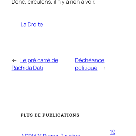
Donc, circulons, il n’y a rien à voir.
La Droite
←
Le pré carré de
Déchéance
Rachida Dati
politique
→
PLUS DE PUBLICATIONS
19