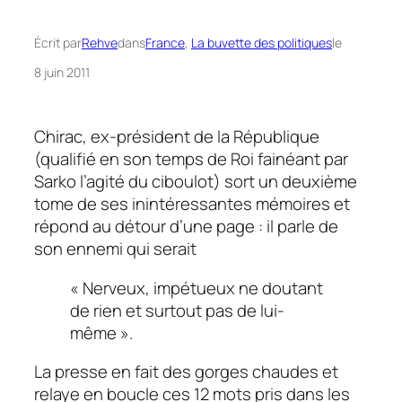
Écrit par
Rehve
dans
France
, 
La buvette des politiques
le
8 juin 2011
Chirac, ex-président de la République
(qualifié en son temps de
Roi fainéant
par
Sarko l’agité du ciboulot) sort un deuxième
tome de ses inintéressantes mémoires et
répond au détour d’une page : il parle de
son ennemi qui serait
« Nerveux, impétueux ne doutant
de rien et surtout pas de lui-
même ».
La presse en fait des gorges chaudes et
relaye en boucle ces 12 mots pris dans les