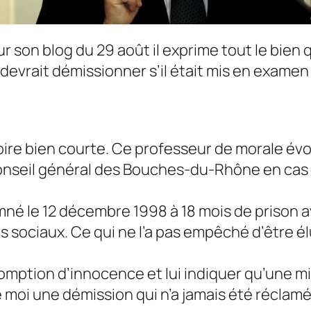
ur son blog du 29 août il exprime tout le bien 
devrait démissionner s’il était mis en examen
ire bien courte. Ce professeur de morale év
 Conseil général des Bouches-du-Rhône en ca
amné le 12 décembre 1998 à 18 mois de prison a
s sociaux. Ce qui ne l’a pas empêché d’être 
résomption d’innocence et lui indiquer qu’une 
oi une démission qui n’a jamais été réclamée 