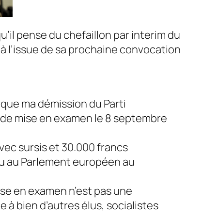
qu’il pense du chefaillon par
interim
du
 à l’issue de sa prochaine convocation
oque ma démission du Parti
s de mise en examen le 8 septembre
vec sursis et 30.000 francs
élu au Parlement européen au
mise en examen n’est pas une
à bien d’autres élus, socialistes