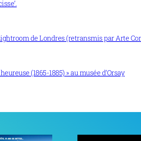
isse’.
ightroom de Londres (retransmis par Arte Con
 heureuse (1865-1885) » au musée d’Orsay