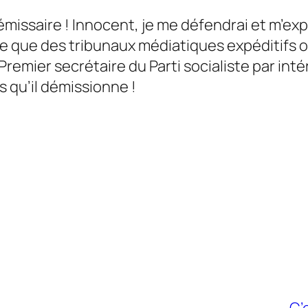
émissaire ! Innocent, je me défendrai et m’exp
re que des tribunaux médiatiques expéditifs o
e Premier secrétaire du Parti socialiste par in
rs qu’il démissionne !
C’