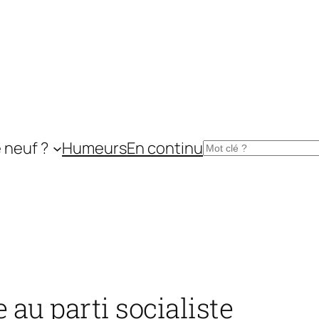
 neuf ?
Humeurs
En continu
Rechercher
au parti socialiste