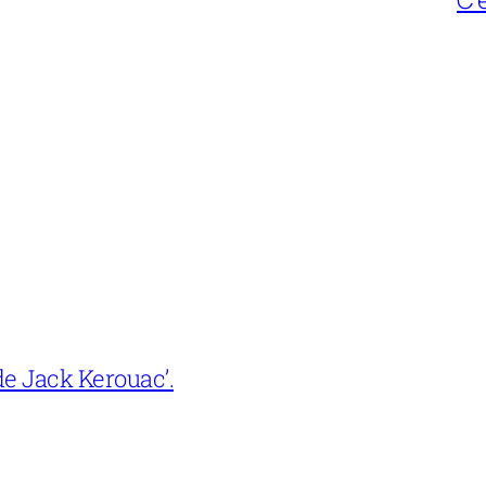
e Jack Kerouac’.