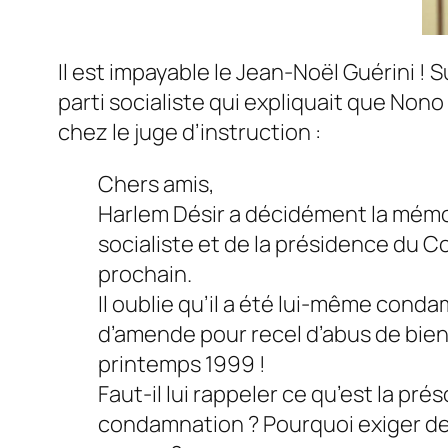
Il est impayable le Jean-Noël Guérini ! S
parti socialiste qui expliquait que
Nono
chez le juge d’instruction :
Chers amis,
Harlem Désir a décidément la mémo
socialiste et de la présidence du
prochain.
Il oublie qu’il a été lui-même cond
d’amende pour recel d’abus de bien
printemps 1999 !
Faut-il lui rappeler ce qu’est la p
condamnation ? Pourquoi exiger de m