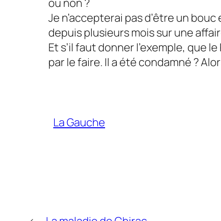
ou non ?
Je n’accepterai pas d’être un bouc 
depuis plusieurs mois sur une affai
Et s’il faut donner l’exemple, que l
par le faire. Il a été condamné ? Alo
La Gauche
←
La maladie de Chirac