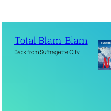
Total Blam-Blam
Back from Suffragette City