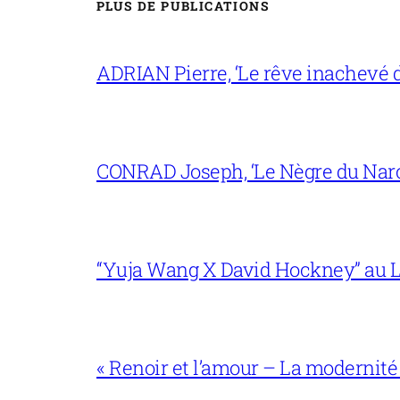
PLUS DE PUBLICATIONS
ADRIAN Pierre, ‘Le rêve inachevé d
CONRAD Joseph, ‘Le Nègre du Narc
“Yuja Wang X David Hockney” au L
« Renoir et l’amour – La modernité