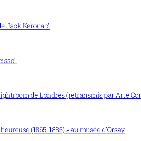
e Jack Kerouac’.
isse’.
ightroom de Londres (retransmis par Arte Con
 heureuse (1865-1885) » au musée d’Orsay