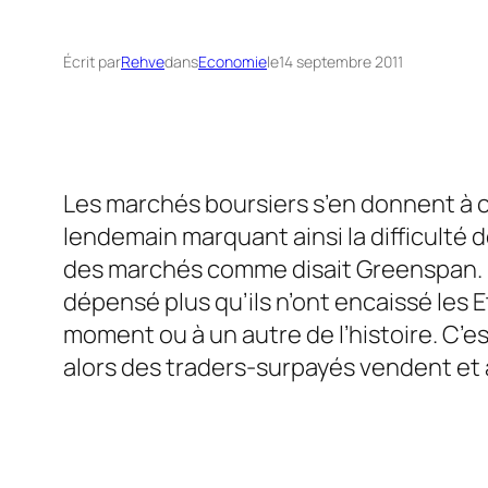
Écrit par
Rehve
dans
Economie
le
14 septembre 2011
Les marchés boursiers s’en donnent à cœ
lendemain marquant ainsi la difficulté 
des marchés
comme disait Greenspan. E
dépensé plus qu’ils n’ont encaissé les Et
moment ou à un autre de l’histoire. C’es
alors des
traders-surpayés
vendent et 