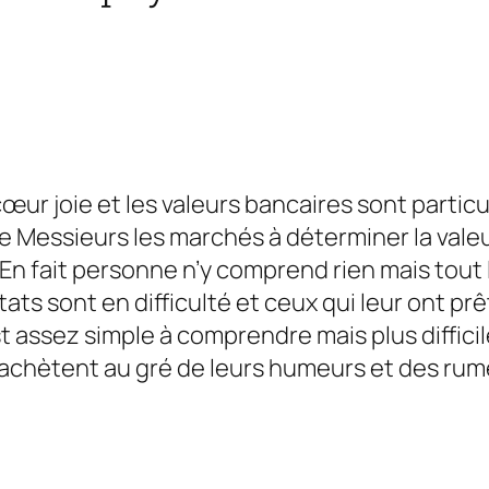
ur joie et les valeurs bancaires sont particu
de
Messieurs les marchés
à déterminer la valeur
n fait personne n’y comprend rien mais tout 
ats sont en difficulté et ceux qui leur ont prê
t assez simple à comprendre mais plus difficile
achètent au gré de leurs humeurs et des rumeu