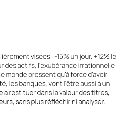
lièrement visées : -15% un jour, +12% le
 des actifs, l’
exubérance irrationnelle
le monde pressent qu’à force d’avoir
té, les banques, vont l’être aussi à un
 à restituer dans la valeur des titres,
rs, sans plus réfléchir ni analyser.