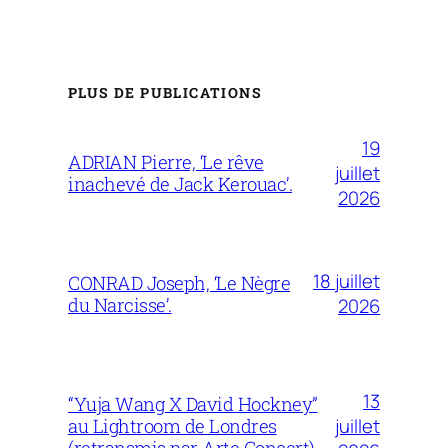
PLUS DE PUBLICATIONS
19
ADRIAN Pierre, ‘Le rêve
juillet
inachevé de Jack Kerouac’.
2026
18 juillet
CONRAD Joseph, ‘Le Nègre
du Narcisse’.
2026
13
“Yuja Wang X David Hockney”
juillet
au Lightroom de Londres