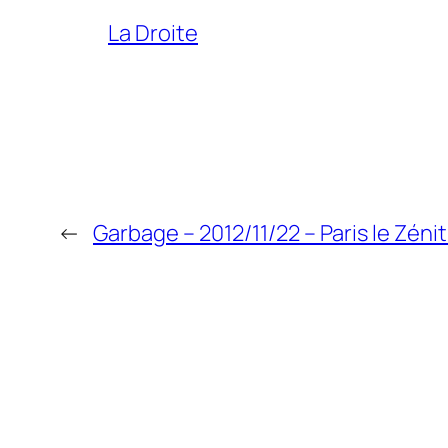
La Droite
←
Garbage – 2012/11/22 – Paris le Zéni