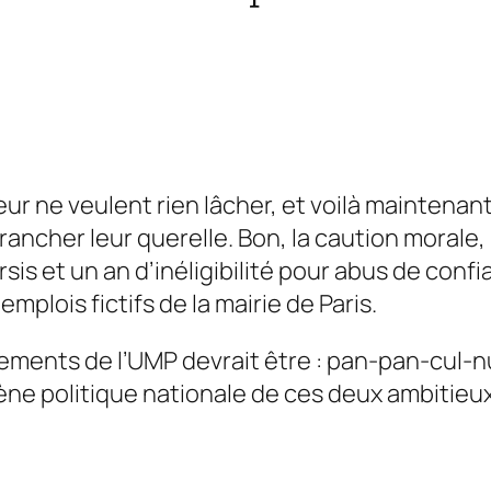
ur ne veulent rien lâcher, et voilà maintenan
rancher leur querelle. Bon, la caution morale
is et un an d’inéligibilité pour abus de confi
 emplois fictifs de la mairie de Paris.
ements de l’UMP devrait être : pan-pan-cul-nu 
ène politique nationale de ces deux ambitieux