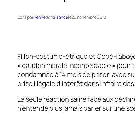
Écrit par
Rehve
dans
France
le
22 novembre 2012
Fillon-costume-étriqué et Copé-l’aboye
« caution morale incontestable »
pour t
condamnée à 14 mois de prison avec surs
prise illégale d’intérêt dans l’affaire des
La seule réaction saine face aux déchir
n’entende plus jamais parler sur une sc