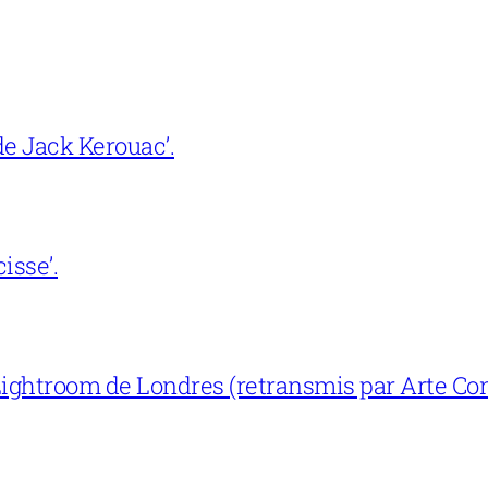
e Jack Kerouac’.
isse’.
ightroom de Londres (retransmis par Arte Con