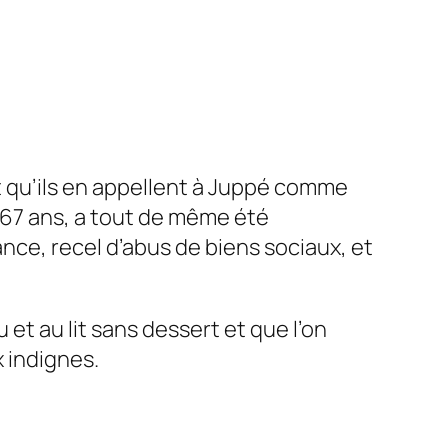
t qu’ils en appellent à Juppé comme
, 67 ans, a tout de même été
ance, recel d’abus de biens sociaux, et
et au lit sans dessert et que l’on
 indignes.