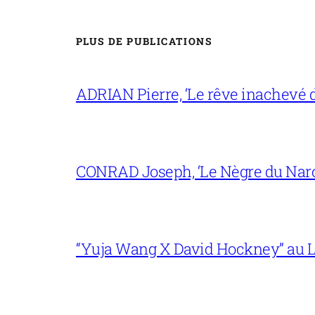
PLUS DE PUBLICATIONS
ADRIAN Pierre, ‘Le rêve inachevé d
CONRAD Joseph, ‘Le Nègre du Narc
“Yuja Wang X David Hockney” au L