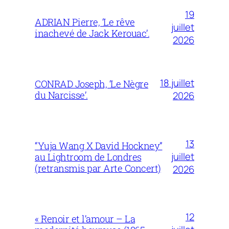
19
ADRIAN Pierre, ‘Le rêve
juillet
inachevé de Jack Kerouac’.
2026
18 juillet
CONRAD Joseph, ‘Le Nègre
du Narcisse’.
2026
13
“Yuja Wang X David Hockney”
juillet
au Lightroom de Londres
(retransmis par Arte Concert)
2026
12
« Renoir et l’amour – La