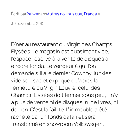
Écrit par
Rehve
dans
Autres no-musique
, 
France
le
30 novembre 2012
Dîner au restaurant du
Virgin
des Champs
Elysées. Le magasin est quasiment vide,
l’espace réservé à la vente de disques a
encore fondu. Le vendeur à qui l’on
demande s’il a le dernier
Cowboy Junkies
vide son sac et explique qu’après la
fermeture du
Virgin
Louvre, celui des
Champs-Elysées doit fermer sous peu, il n’y
a plus de vente ni de disques, ni de livres, ni
de rien. C’est la faillite. L’immeuble a été
racheté par un fonds qatari et sera
transformé en showroom Volkswagen.