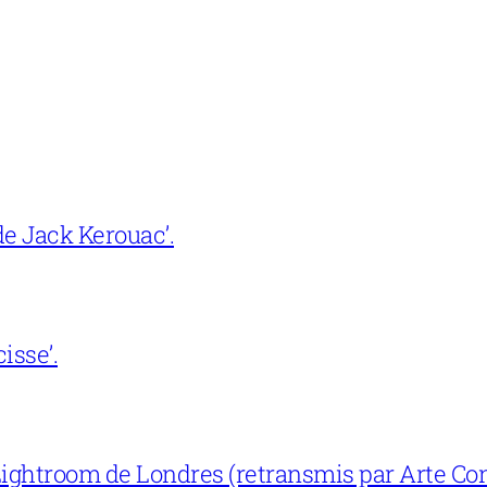
e Jack Kerouac’.
isse’.
ightroom de Londres (retransmis par Arte Con