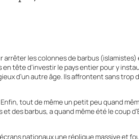
ur arrêter les colonnes de barbus (islamistes
en tête d’investir le pays entier pour y insta
gieux d’un autre âge. Ils affrontent sans trop
. Enfin, tout de même un petit peu quand même 
 et des barbus, a quand même été le coup d’E
 écrans nationaux une réplique massive et f