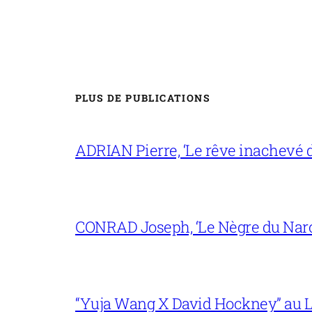
PLUS DE PUBLICATIONS
ADRIAN Pierre, ‘Le rêve inachevé d
CONRAD Joseph, ‘Le Nègre du Narc
“Yuja Wang X David Hockney” au L