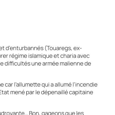
) et d’enturbannés (Touaregs, ex-
urer régime islamique et charia avec
 de difficultés une armée malienne de
car l’allumette qui a allumé l’incendie
tat mené par le dépenaillé capitaine
oudroyante… Bon, gageons que les