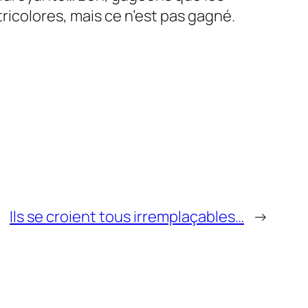
ricolores, mais ce n’est pas gagné.
Ils se croient tous irremplaçables…
→