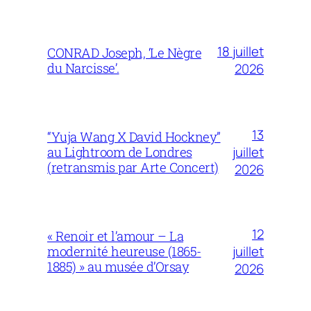
18 juillet
CONRAD Joseph, ‘Le Nègre
du Narcisse’.
2026
13
“Yuja Wang X David Hockney”
juillet
au Lightroom de Londres
(retransmis par Arte Concert)
2026
12
« Renoir et l’amour – La
juillet
modernité heureuse (1865-
1885) » au musée d’Orsay
2026