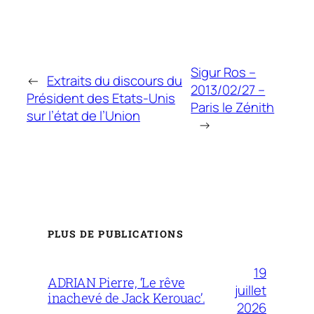
Sigur Ros –
←
Extraits du discours du
2013/02/27 –
Président des Etats-Unis
Paris le Zénith
sur l’état de l’Union
→
PLUS DE PUBLICATIONS
19
ADRIAN Pierre, ‘Le rêve
juillet
inachevé de Jack Kerouac’.
2026