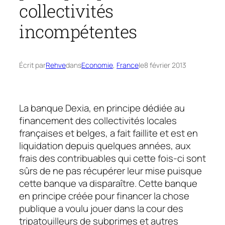
collectivités
incompétentes
Écrit par
Rehve
dans
Economie
, 
France
le
8 février 2013
La banque Dexia, en principe dédiée au
financement des collectivités locales
françaises et belges, a fait faillite et est en
liquidation depuis quelques années, aux
frais des contribuables qui cette fois-ci sont
sûrs de ne pas récupérer leur mise puisque
cette banque va disparaître. Cette banque
en principe créée pour financer la chose
publique a voulu jouer dans la cour des
tripatouilleurs de
subprimes
et autres