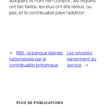
auxquels ils n’ont rien compris ; les requins
ont fait faillite, les élus ont été réélus, ou
pas, et le contribuable paye l’addition.
←
RBS : la banque libérale
Les retraités
nationalisée par le
reprennent du
contribuable brittanique
service
→
PLUS DE PUBLICATIONS