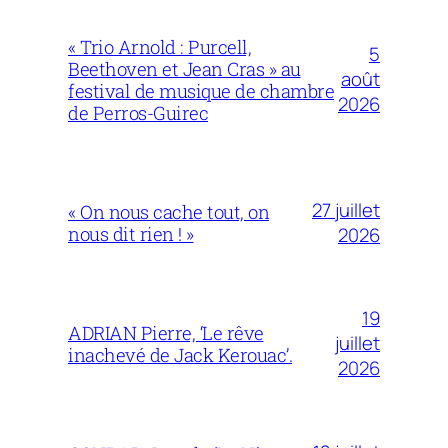
« Trio Arnold : Purcell,
5
Beethoven et Jean Cras » au
août
festival de musique de chambre
2026
de Perros-Guirec
27 juillet
« On nous cache tout, on
nous dit rien ! »
2026
19
ADRIAN Pierre, ‘Le rêve
juillet
inachevé de Jack Kerouac’.
2026