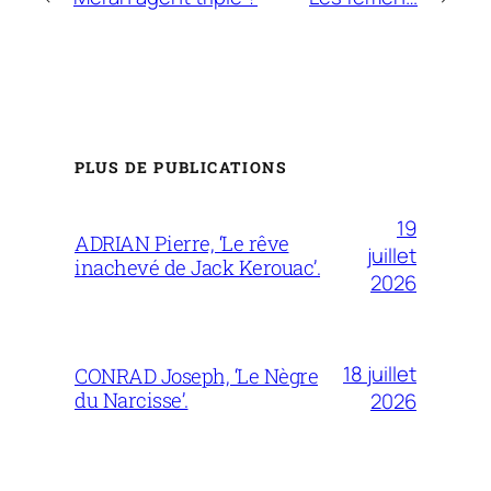
PLUS DE PUBLICATIONS
19
ADRIAN Pierre, ‘Le rêve
juillet
inachevé de Jack Kerouac’.
2026
18 juillet
CONRAD Joseph, ‘Le Nègre
du Narcisse’.
2026