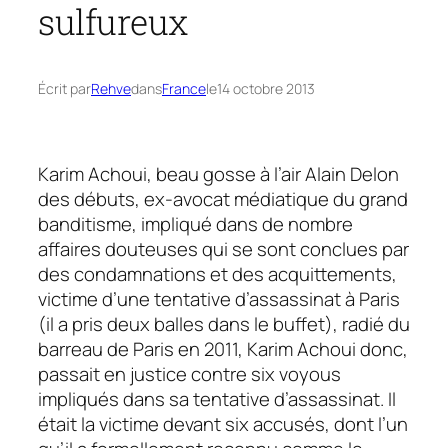
sulfureux
Écrit par
Rehve
dans
France
le
14 octobre 2013
Karim Achoui, beau gosse à l’air Alain Delon
des débuts, ex-avocat médiatique du grand
banditisme, impliqué dans de nombre
affaires douteuses qui se sont conclues par
des condamnations et des acquittements,
victime d’une tentative d’assassinat à Paris
(il a pris deux balles dans le buffet), radié du
barreau de Paris en 2011, Karim Achoui donc,
passait en justice contre six voyous
impliqués dans sa tentative d’assassinat. Il
était la victime devant six accusés, dont l’un