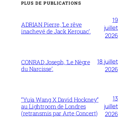
PLUS DE PUBLICATIONS
19
ADRIAN Pierre, ‘Le rêve
juillet
inachevé de Jack Kerouac’.
2026
18 juillet
CONRAD Joseph, ‘Le Nègre
du Narcisse’.
2026
13
“Yuja Wang X David Hockney”
juillet
au Lightroom de Londres
(retransmis par Arte Concert)
2026