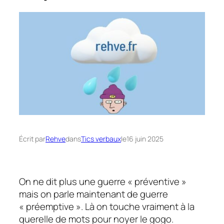
Écrit par
Rehve
dans
Tics verbaux
le
16 juin 2025
On ne dit plus une guerre « préventive »
mais on parle maintenant de guerre
« préemptive ». Là on touche vraiment à la
querelle de mots pour noyer le gogo.