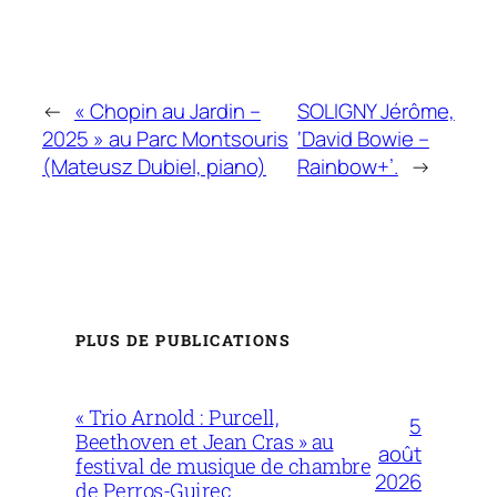
←
« Chopin au Jardin –
SOLIGNY Jérôme,
2025 » au Parc Montsouris
‘David Bowie –
(Mateusz Dubiel, piano)
Rainbow+’.
→
PLUS DE PUBLICATIONS
« Trio Arnold : Purcell,
5
Beethoven et Jean Cras » au
août
festival de musique de chambre
2026
de Perros-Guirec