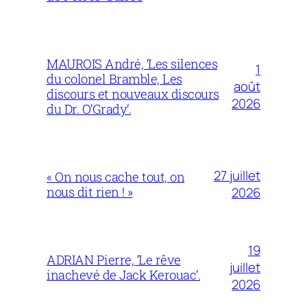
MAUROIS André, ‘Les silences
1
du colonel Bramble, Les
août
discours et nouveaux discours
2026
du Dr. O’Grady’.
27 juillet
« On nous cache tout, on
nous dit rien ! »
2026
19
ADRIAN Pierre, ‘Le rêve
juillet
inachevé de Jack Kerouac’.
2026