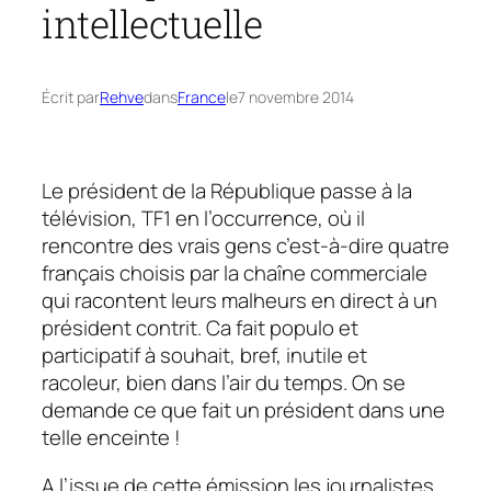
intellectuelle
Écrit par
Rehve
dans
France
le
7 novembre 2014
Le président de la République passe à la
télévision, TF1 en l’occurrence, où il
rencontre des
vrais gens
c’est-à-dire quatre
français choisis par la chaîne commerciale
qui racontent leurs malheurs en direct à un
président contrit. Ca fait populo et
participatif à souhait, bref, inutile et
racoleur, bien dans l’air du temps. On se
demande ce que fait un président dans une
telle enceinte !
A l’issue de cette émission les journalistes