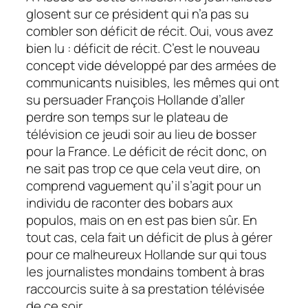
glosent sur ce président qui n’a pas su
combler son
déficit de récit.
Oui, vous avez
bien lu :
déficit de récit.
C’est le nouveau
concept vide développé par des armées de
communicants nuisibles, les mêmes qui ont
su persuader François Hollande d’aller
perdre son temps sur le plateau de
télévision ce jeudi soir au lieu de bosser
pour la France. Le
déficit de récit
donc, on
ne sait pas trop ce que cela veut dire, on
comprend vaguement qu’il s’agit pour un
individu de raconter des bobars aux
populos, mais on en est pas bien sûr. En
tout cas, cela fait un déficit de plus à gérer
pour ce malheureux Hollande sur qui tous
les journalistes mondains tombent à bras
raccourcis suite à sa prestation télévisée
de ce soir.