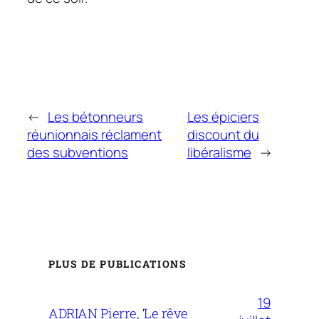
←
Les bétonneurs
Les épiciers
réunionnais réclament
discount du
des subventions
libéralisme
→
PLUS DE PUBLICATIONS
19
ADRIAN Pierre, ‘Le rêve