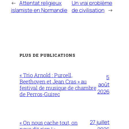
←
Attentat religieux
Un vrai problème
islamiste en Normandie
de civilisation
→
PLUS DE PUBLICATIONS
« Trio Arnold : Purcell,
5
Beethoven et Jean Cras » au
août
festival de musique de chambre
2026
de Perros-Guirec
27 juillet
« On nous cache tout, on
nous dit rien ! »