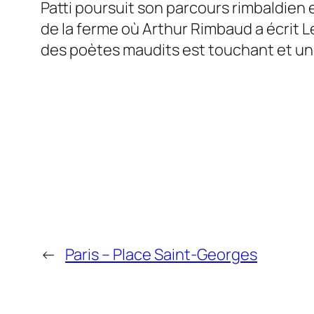
Patti poursuit son parcours rimbaldien
de la ferme où Arthur Rimbaud a écrit L
des poètes maudits est touchant et une
←
Paris – Place Saint-Georges