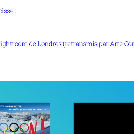
isse’.
ightroom de Londres (retransmis par Arte Con