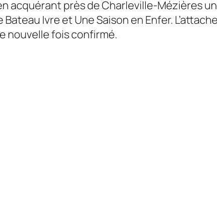
 en acquérant près de Charleville-Mézières u
e Bateau Ivre et Une Saison en Enfer. L’attac
 nouvelle fois confirmé.