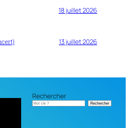
18 juillet 2026
cert)
13 juillet 2026
Rechercher
Rechercher