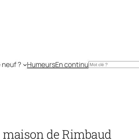
 neuf ?
Humeurs
En continu
Rechercher
la maison de Rimbaud