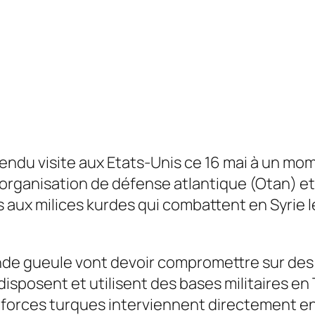
endu visite aux Etats-Unis ce 16 mai à un mom
’organisation de défense atlantique (Otan) 
s aux milices kurdes qui combattent en Syrie l
de gueule vont devoir compromettre sur des s
 disposent et utilisent des bases militaires e
forces turques interviennent directement en S