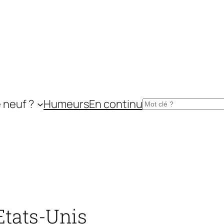
 neuf ?
Humeurs
En continu
Rechercher
Etats-Unis