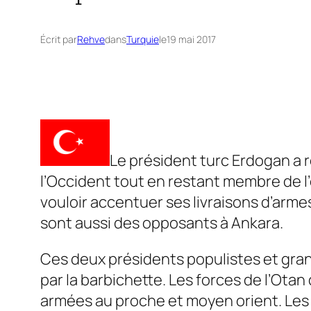
Écrit par
Rehve
dans
Turquie
le
19 mai 2017
Le président turc Erdogan a r
l’Occident tout en restant membre de l
vouloir accentuer ses livraisons d’arme
sont aussi des opposants à Ankara.
Ces deux présidents populistes et gran
par la barbichette. Les forces de l’Otan
armées au proche et moyen orient. Les 