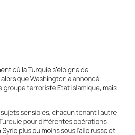
ent où la Turquie s’éloigne de
et alors que Washington a annoncé
e groupe terroriste Etat islamique, mais
ujets sensibles, chacun tenant l’autre
n Turquie pour différentes opérations
yrie plus ou moins sous l’aile russe et