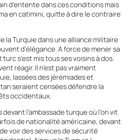
rain d’entente dans ces conditions mais
 en catimini, quitte à dire le contraire
e la Turquie dans une alliance militaire
ouvent d’élégance. A force de mener sa
turc s’est mis tous ses voisins à dos.
nt réagir. Il n’est pas vraiment
rquie, lassées des jérémiades et
’Otan seraient censées défendre la
érêts occidentaux.
 devant l’ambassade turque où l’on vit
arfois de nationalité américaine, devant
 de voir des services de sécurité