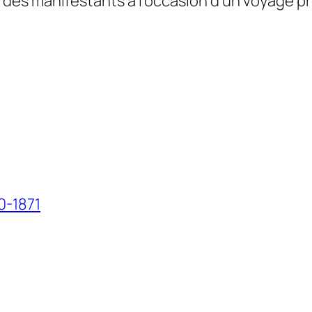
des manifestants à l’occasion d’un voyage prés
0-1871