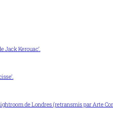
e Jack Kerouac’.
isse’.
ightroom de Londres (retransmis par Arte Con