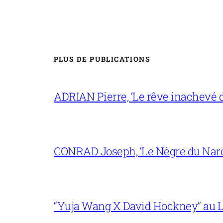
PLUS DE PUBLICATIONS
ADRIAN Pierre, ‘Le rêve inachevé d
CONRAD Joseph, ‘Le Nègre du Narc
“Yuja Wang X David Hockney” au L