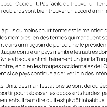
pose l’Occident. Pas facile de trouver un ter
oublards vont bien trouver un accord a minima
 à plus ou moins court terme est le maintien d
s les membres, en des termes qui manquent s
nt dans un magasin de porcelaine le président 
attaque contre un pays membre les autres doive
a Syrie attaquaient militairement un jour la Tu
ontre, eh bien les troupes occidentales de l
ment si ce pays continue à dériver loin des int
ts-Unis, des manifestations se sont déroulées
 sortir pour tabasser les opposants kurdes, p
ments. Il faut dire qu’il est plutôt inhabituel