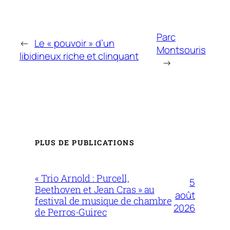
Parc
←
Le « pouvoir » d’un
Montsouris
libidineux riche et clinquant
→
PLUS DE PUBLICATIONS
« Trio Arnold : Purcell,
5
Beethoven et Jean Cras » au
août
festival de musique de chambre
2026
de Perros-Guirec