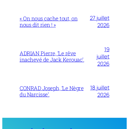
27 juillet
« On nous cache tout, on
nous dit rien ! »
2026
19
ADRIAN Pierre, ‘Le rêve
juillet
inachevé de Jack Kerouac’.
2026
18 juillet
CONRAD Joseph, ‘Le Nègre
du Narcisse’.
2026