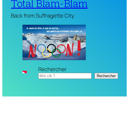
Total Blam-Blam
Back from Suffragette City
Rechercher
Rechercher