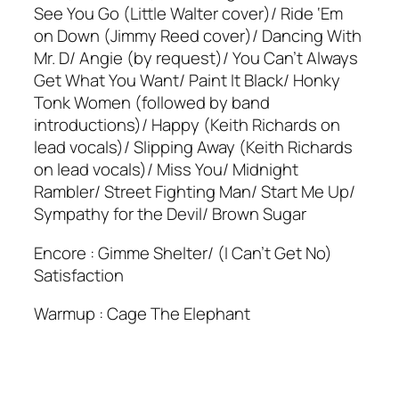
See You Go (Little Walter cover)/ Ride ‘Em
on Down (Jimmy Reed cover)/ Dancing With
Mr. D/ Angie (by request)/ You Can’t Always
Get What You Want/ Paint It Black/ Honky
Tonk Women (followed by band
introductions)/ Happy (Keith Richards on
lead vocals)/ Slipping Away (Keith Richards
on lead vocals)/ Miss You/ Midnight
Rambler/ Street Fighting Man/ Start Me Up/
Sympathy for the Devil/ Brown Sugar
Encore : Gimme Shelter/ (I Can’t Get No)
Satisfaction
Warmup : Cage The Elephant