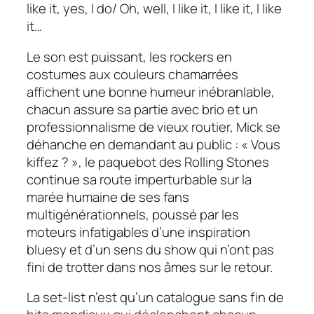
like it, yes, I do/ Oh, well, I like it, I like it, I like
it…
Le son est puissant, les rockers en
costumes aux couleurs chamarrées
affichent une bonne humeur inébranlable,
chacun assure sa partie avec brio et un
professionnalisme de vieux routier, Mick se
déhanche en demandant au public : « Vous
kiffez ? », le paquebot des Rolling Stones
continue sa route imperturbable sur la
marée humaine de ses fans
multigénérationnels, poussé par les
moteurs infatigables d’une inspiration
bluesy
et d’un sens du show qui n’ont pas
fini de trotter dans nos âmes sur le retour.
La
set-list
n’est qu’un catalogue sans fin de