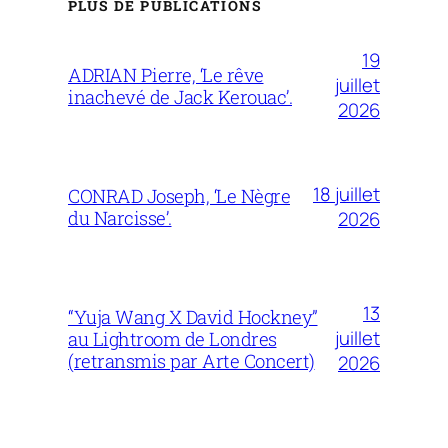
PLUS DE PUBLICATIONS
19
ADRIAN Pierre, ‘Le rêve
juillet
inachevé de Jack Kerouac’.
2026
18 juillet
CONRAD Joseph, ‘Le Nègre
du Narcisse’.
2026
13
“Yuja Wang X David Hockney”
juillet
au Lightroom de Londres
(retransmis par Arte Concert)
2026