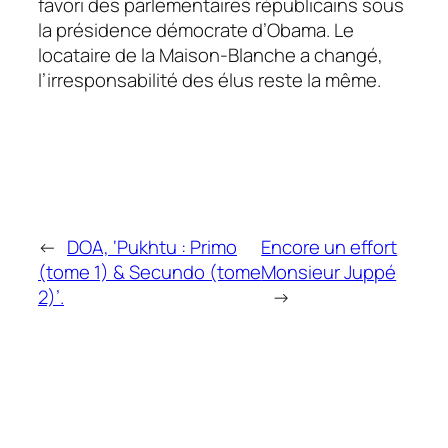
favori des parlementaires républicains sous
la présidence démocrate d’Obama. Le
locataire de la Maison-Blanche a changé,
l’irresponsabilité des élus reste la même.
←
DOA, ‘Pukhtu : Primo
Encore un effort
(tome 1) & Secundo (tome
Monsieur Juppé
2)’.
→