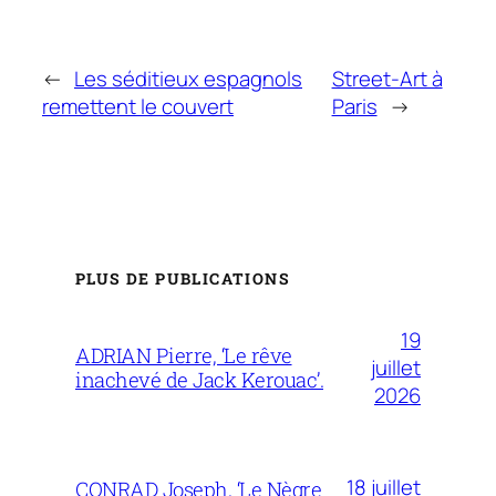
←
Les séditieux espagnols
Street-Art à
remettent le couvert
Paris
→
PLUS DE PUBLICATIONS
19
ADRIAN Pierre, ‘Le rêve
juillet
inachevé de Jack Kerouac’.
2026
18 juillet
CONRAD Joseph, ‘Le Nègre