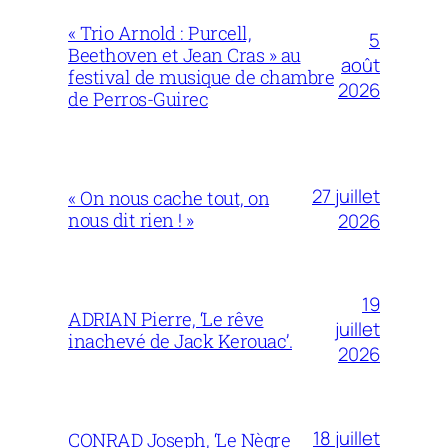
« Trio Arnold : Purcell,
5
Beethoven et Jean Cras » au
août
festival de musique de chambre
2026
de Perros-Guirec
27 juillet
« On nous cache tout, on
nous dit rien ! »
2026
19
ADRIAN Pierre, ‘Le rêve
juillet
inachevé de Jack Kerouac’.
2026
18 juillet
CONRAD Joseph, ‘Le Nègre