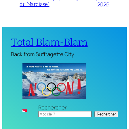
du Narcisse’.
2026
Total Blam-Blam
Back from Suffragette City
Rechercher
Rechercher