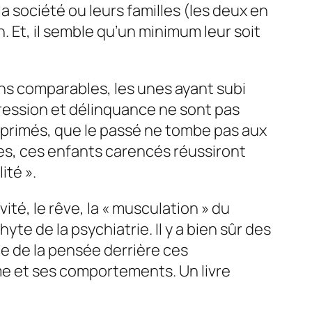
a société ou leurs familles (les deux en
. Et, il semble qu’un minimum leur soit
ns comparables, les unes ayant subi
pression et délinquance ne sont pas
xprimés, que le passé ne tombe pas aux
res, ces enfants carencés réussiront
ité ».
vité, le rêve, la « musculation » du
hyte de la psychiatrie. Il y a bien sûr des
ce de la pensée derrière ces
e et ses comportements. Un livre