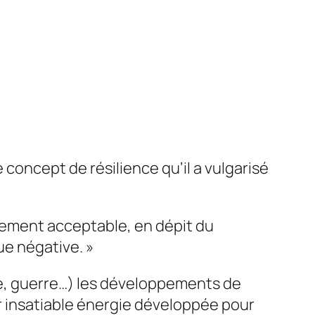
concept de résilience qu’il a vulgarisé
alement acceptable, en dépit du
ue négative. »
e, guerre…) les développements de
ur insatiable énergie développée pour