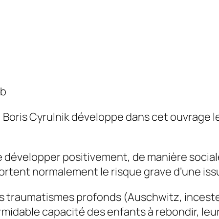
ob
oris Cyrulnik développe dans cet ouvrage le 
 à se développer positivement, de manière soci
ortent normalement le risque grave d’une iss
es traumatismes profonds (Auschwitz, incest
formidable capacité des enfants à rebondir, le