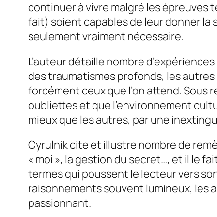
continuer à vivre malgré les épreuves te
fait) soient capables de leur donner la 
seulement vraiment nécessaire.
L’auteur détaille nombre d’expériences
des traumatismes profonds, les autres 
forcément ceux que l’on attend. Sous r
oubliettes et que l’environnement cultu
mieux que les autres, par une inextinguib
Cyrulnik cite et illustre nombre de remèd
« moi », la gestion du secret…, et il le f
termes qui poussent le lecteur vers son
raisonnements souvent lumineux, les a
passionnant.