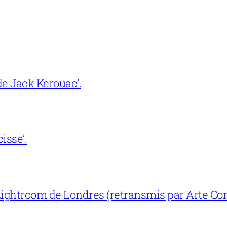
e Jack Kerouac’.
isse’.
ightroom de Londres (retransmis par Arte Con