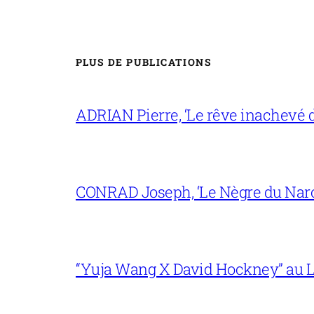
PLUS DE PUBLICATIONS
ADRIAN Pierre, ‘Le rêve inachevé d
CONRAD Joseph, ‘Le Nègre du Narc
“Yuja Wang X David Hockney” au L