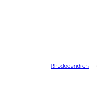
Rhododendron
→