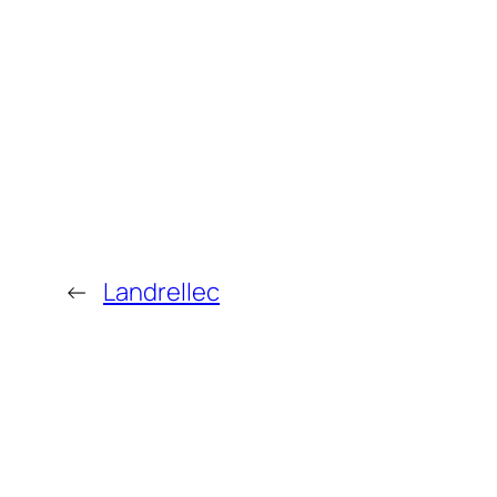
←
Landrellec