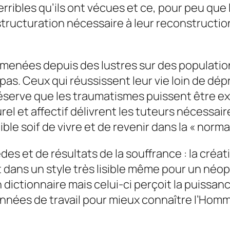
rribles qu’ils ont vécues et ce, pour peu que l
structuration nécessaire à leur reconstruction
 menées depuis des lustres sur des populatio
pas. Ceux qui réussissent leur vie loin de dé
éserve que les traumatismes puissent être e
rel et affectif délivrent les tuteurs nécessai
le soif de vivre et de revenir dans la « normal
es et de résultats de la souffrance : la créati
ait dans un style très lisible même pour un néop
 dictionnaire mais celui-ci perçoit la puissan
nnées de travail pour mieux connaître l’Homm