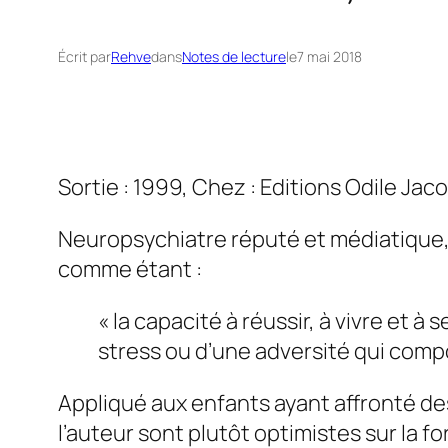
Écrit par
Rehve
dans
Notes de lecture
le
7 mai 2018
Sortie : 1999, Chez : Editions Odile Jac
Neuropsychiatre réputé et médiatique, B
comme étant :
« la capacité à réussir, à vivre et
stress ou d’une adversité qui comp
Appliqué aux enfants ayant affronté d
l’auteur sont plutôt optimistes sur la 