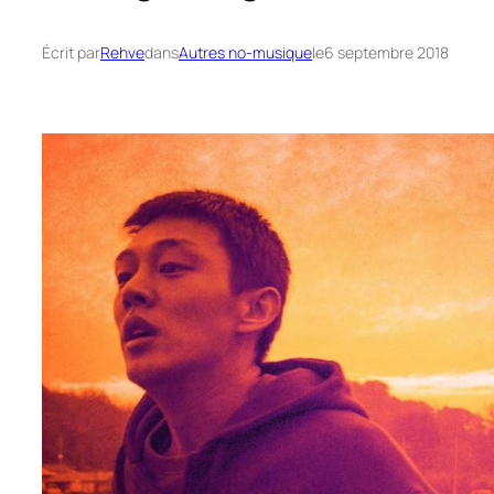
Écrit par
Rehve
dans
Autres no-musique
le
6 septembre 2018