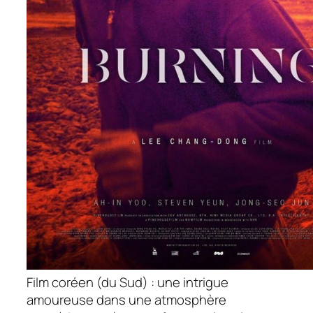
Film coréen (du Sud) : une intrigue
amoureuse dans une atmosphère