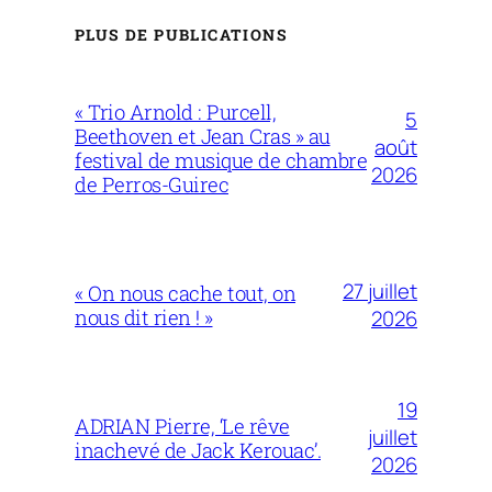
PLUS DE PUBLICATIONS
« Trio Arnold : Purcell,
5
Beethoven et Jean Cras » au
août
festival de musique de chambre
2026
de Perros-Guirec
27 juillet
« On nous cache tout, on
nous dit rien ! »
2026
19
ADRIAN Pierre, ‘Le rêve
juillet
inachevé de Jack Kerouac’.
2026