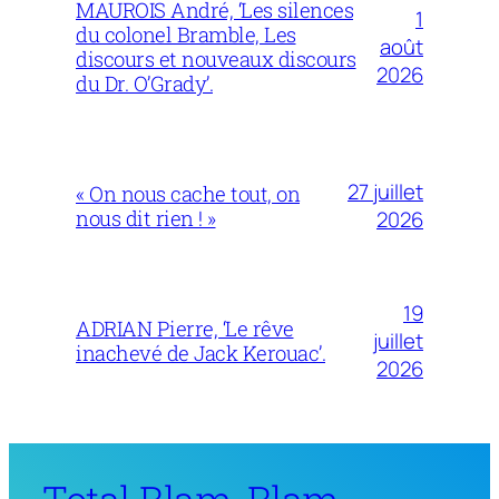
MAUROIS André, ‘Les silences
1
du colonel Bramble, Les
août
discours et nouveaux discours
2026
du Dr. O’Grady’.
27 juillet
« On nous cache tout, on
nous dit rien ! »
2026
19
ADRIAN Pierre, ‘Le rêve
juillet
inachevé de Jack Kerouac’.
2026