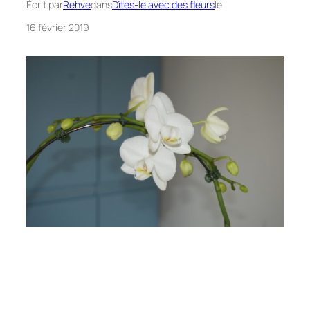
Écrit par
Rehve
dans
Dîtes-le avec des fleurs
le
16 février 2019