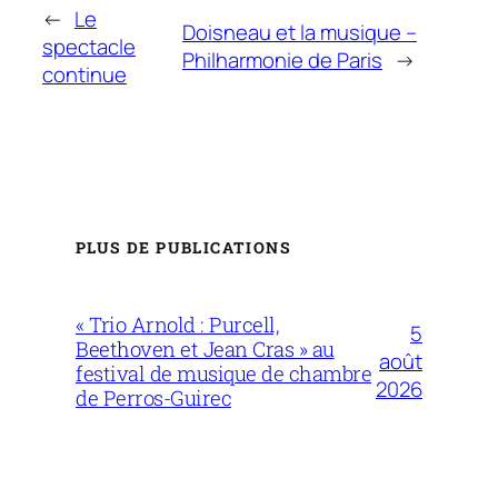
←
Le
Doisneau et la musique –
spectacle
Philharmonie de Paris
→
continue
PLUS DE PUBLICATIONS
« Trio Arnold : Purcell,
5
Beethoven et Jean Cras » au
août
festival de musique de chambre
2026
de Perros-Guirec