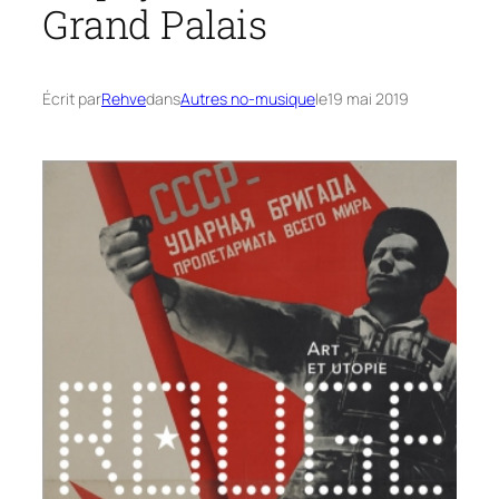
Grand Palais
Écrit par
Rehve
dans
Autres no-musique
le
19 mai 2019