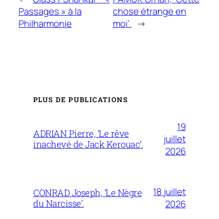
Passages » à la
chose étrange en
Philharmonie
moi’.
→
PLUS DE PUBLICATIONS
19
ADRIAN Pierre, ‘Le rêve
juillet
inachevé de Jack Kerouac’.
2026
18 juillet
CONRAD Joseph, ‘Le Nègre
du Narcisse’.
2026