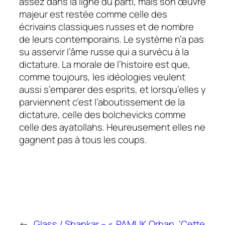
assez dans la ligne du parti, mais son œuvre
majeur est restée comme celle des
écrivains classiques russes et de nombre
de leurs contemporains. Le système n’a pas
su asservir l’âme russe qui a survécu à la
dictature. La morale de l’histoire est que,
comme toujours, les idéologies veulent
aussi s’emparer des esprits, et lorsqu’elles y
parviennent c’est l’aboutissement de la
dictature, celle des bolchevicks comme
celle des ayatollahs. Heureusement elles ne
gagnent pas à tous les coups.
←
Glass / Shankar – «
PAMUK Orhan, ‘Cette