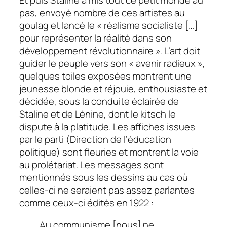
Et puis Staline a mis tout ce petit monde au
pas, envoyé nombre de ces artistes au
goulag et lancé le « réalisme socialiste […]
pour représenter la réalité dans son
développement révolutionnaire ». L’art doit
guider le peuple vers son « avenir radieux »,
quelques toiles exposées montrent une
jeunesse blonde et réjouie, enthousiaste et
décidée, sous la conduite éclairée de
Staline et de Lénine, dont le kitsch le
dispute à la platitude. Les affiches issues
par le parti (Direction de l’éducation
politique) sont fleuries et montrent la voie
au prolétariat. Les messages sont
mentionnés sous les dessins au cas où
celles-ci ne seraient pas assez parlantes
comme ceux-ci édités en 1922 :
Au communisme [nous] ne