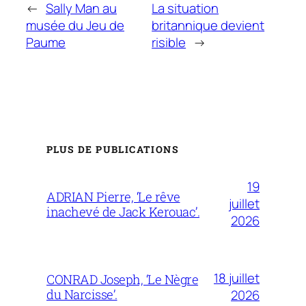
←
Sally Man au
La situation
musée du Jeu de
britannique devient
Paume
risible
→
PLUS DE PUBLICATIONS
19
ADRIAN Pierre, ‘Le rêve
juillet
inachevé de Jack Kerouac’.
2026
18 juillet
CONRAD Joseph, ‘Le Nègre
du Narcisse’.
2026