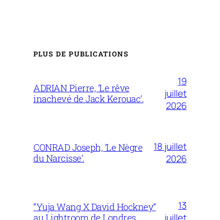
PLUS DE PUBLICATIONS
19
ADRIAN Pierre, ‘Le rêve
juillet
inachevé de Jack Kerouac’.
2026
18 juillet
CONRAD Joseph, ‘Le Nègre
du Narcisse’.
2026
13
“Yuja Wang X David Hockney”
juillet
au Lightroom de Londres