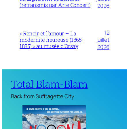
(retransmis par Arte Concert)
2026
12
« Renoir et l’amour – La
juillet
modernité heureuse (1865-
1885) » au musée d’Orsay
2026
Total Blam-Blam
Back from Suffragette City