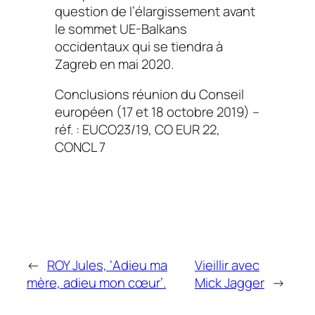
question de l’élargissement avant
le sommet UE-Balkans
occidentaux qui se tiendra à
Zagreb en mai 2020.
Conclusions réunion du Conseil
européen (17 et 18 octobre 2019) –
réf. : EUCO23/19, CO EUR 22,
CONCL 7
←
ROY Jules, ‘Adieu ma
Vieillir avec
mère, adieu mon cœur’.
Mick Jagger
→