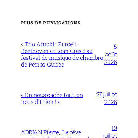
PLUS DE PUBLICATIONS
« Trio Arnold : Purcell,
5
Beethoven et Jean Cras » au
août
festival de musique de chambre
2026
de Perros-Guirec
27 juillet
« On nous cache tout, on
nous dit rien ! »
2026
19
ADRIAN Pierre, ‘Le rêve
juillet