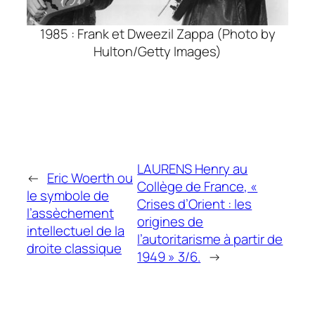
1985 : Frank et Dweezil Zappa (Photo by
Hulton/Getty Images)
LAURENS Henry au
←
Eric Woerth ou
Collège de France, «
le symbole de
Crises d’Orient : les
l’assèchement
origines de
intellectuel de la
l’autoritarisme à partir de
droite classique
1949 » 3/6.
→