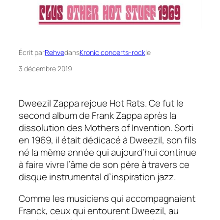
Écrit par
Rehve
dans
Kronic concerts-rock
le
3 décembre 2019
Dweezil Zappa rejoue
Hot Rats
. Ce fut le
second album de Frank Zappa après la
dissolution des
Mothers of Invention.
Sorti
en 1969, il était dédicacé à Dweezil, son fils
né la même année qui aujourd’hui continue
à faire vivre l’âme de son père à travers ce
disque instrumental d’inspiration jazz.
Comme les musiciens qui accompagnaient
Franck, ceux qui entourent Dweezil, au