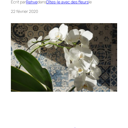
Écrit par
Rehve
dans
Dîtes-le avec des fleurs
le
22 février 2020