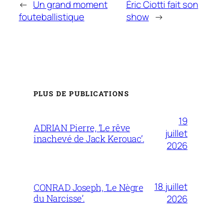
←
Un grand moment
Éric Ciotti fait son
fouteballistique
show
→
PLUS DE PUBLICATIONS
19
ADRIAN Pierre, ‘Le rêve
juillet
inachevé de Jack Kerouac’.
2026
18 juillet
CONRAD Joseph, ‘Le Nègre
du Narcisse’.
2026