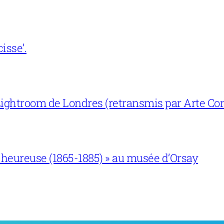
isse’.
ightroom de Londres (retransmis par Arte Con
 heureuse (1865-1885) » au musée d’Orsay