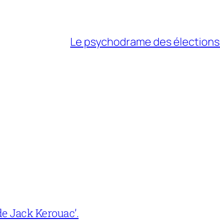
Le psychodrame des élections
e Jack Kerouac’.