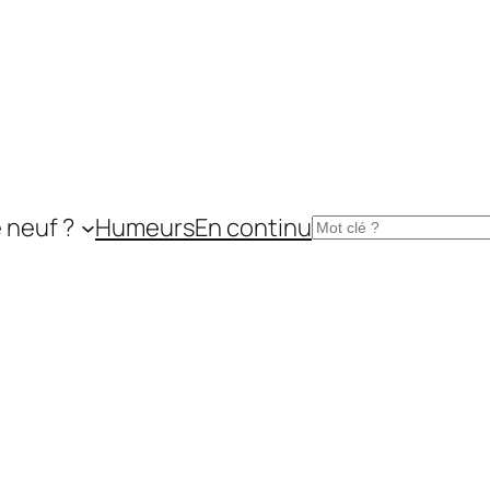
 neuf ?
Humeurs
En continu
Rechercher