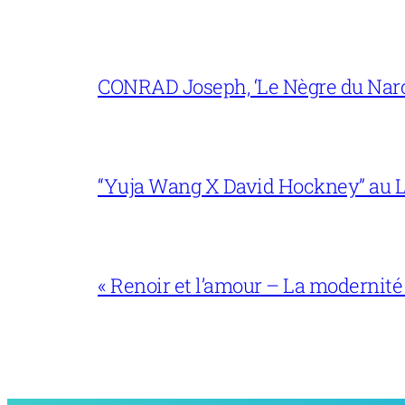
CONRAD Joseph, ‘Le Nègre du Narc
“Yuja Wang X David Hockney” au L
« Renoir et l’amour – La modernité