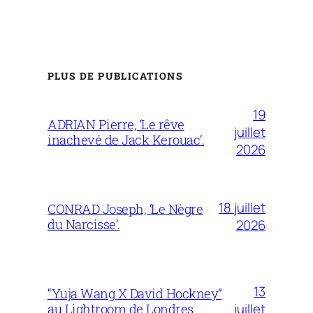
PLUS DE PUBLICATIONS
19
ADRIAN Pierre, ‘Le rêve
juillet
inachevé de Jack Kerouac’.
2026
18 juillet
CONRAD Joseph, ‘Le Nègre
du Narcisse’.
2026
13
“Yuja Wang X David Hockney”
juillet
au Lightroom de Londres