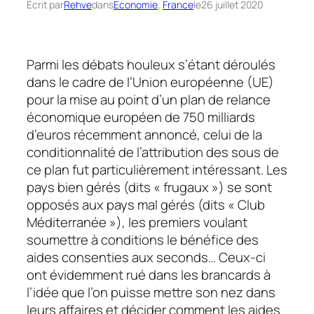
Écrit par
Rehve
dans
Economie
, 
France
le
26 juillet 2020
Parmi les débats houleux s’étant déroulés
dans le cadre de l’Union européenne (UE)
pour la mise au point d’un plan de relance
économique européen de 750 milliards
d’euros récemment annoncé, celui de la
conditionnalité de l’attribution des sous de
ce plan fut particulièrement intéressant. Les
pays bien gérés (dits « frugaux ») se sont
opposés aux pays mal gérés (dits « Club
Méditerranée »), les premiers voulant
soumettre à conditions le bénéfice des
aides consenties aux seconds… Ceux-ci
ont évidemment rué dans les brancards à
l’idée que l’on puisse mettre son nez dans
leurs affaires et décider comment les aides