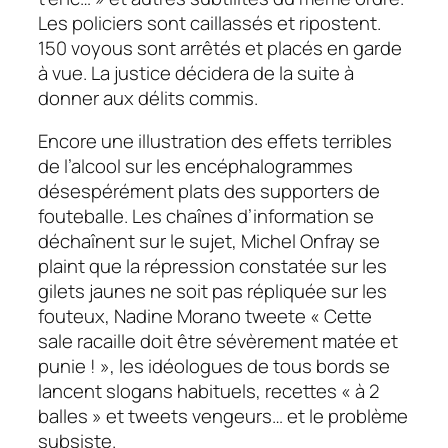
Les policiers sont caillassés et ripostent.
150 voyous sont arrêtés et placés en garde
à vue. La justice décidera de la suite à
donner aux délits commis.
Encore une illustration des effets terribles
de l’alcool sur les encéphalogrammes
désespérément plats des supporters de
fouteballe. Les chaînes d’information se
déchaînent sur le sujet, Michel Onfray se
plaint que la répression constatée sur les
gilets jaunes ne soit pas répliquée sur les
fouteux, Nadine Morano tweete «
Cette
sale racaille doit être sévèrement matée et
punie !
», les idéologues de tous bords se
lancent slogans habituels, recettes « à 2
balles » et tweets vengeurs… et le problème
subsiste.