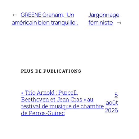
←
GREENE Graham, ‘Un
Jargonnage
américain bien tranquille’.
féministe
→
PLUS DE PUBLICATIONS
« Trio Arnold : Purcell,
5
Beethoven et Jean Cras » au
août
festival de musique de chambre
2026
de Perros-Guirec