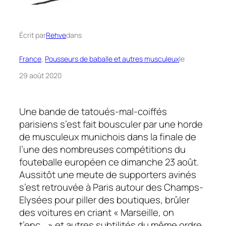
Écrit par
Rehve
dans
France
, 
Pousseurs de baballe et autres musculeux
le
29 août 2020
Une bande de tatoués-mal-coiffés
parisiens s’est fait bousculer par une horde
de musculeux munichois dans la finale de
l’une des nombreuses compétitions du
fouteballe européen ce dimanche 23 août.
Aussitôt une meute de supporters avinés
s’est retrouvée à Paris autour des Champs-
Elysées pour piller des boutiques, brûler
des voitures en criant « Marseille, on
t’enc… » et autres subtilités du même ordre.