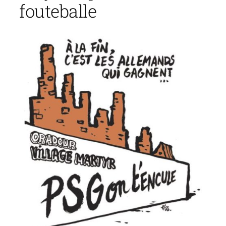
fouteballe