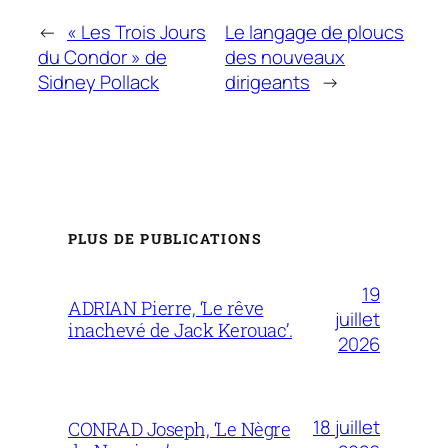
←
« Les Trois Jours
Le langage de ploucs
du Condor » de
des nouveaux
Sidney Pollack
dirigeants
→
PLUS DE PUBLICATIONS
19
ADRIAN Pierre, ‘Le rêve
juillet
inachevé de Jack Kerouac’.
2026
18 juillet
CONRAD Joseph, ‘Le Nègre