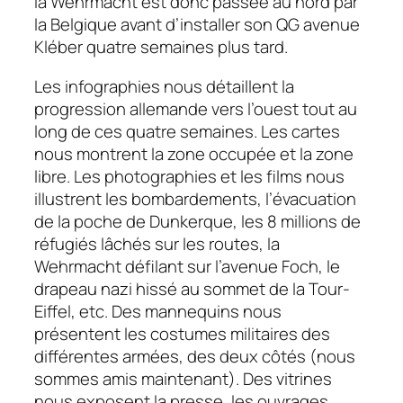
la Wehrmacht est donc passée au nord par
la Belgique avant d’installer son QG avenue
Kléber quatre semaines plus tard.
Les infographies nous détaillent la
progression allemande vers l’ouest tout au
long de ces quatre semaines. Les cartes
nous montrent la zone occupée et la zone
libre. Les photographies et les films nous
illustrent les bombardements, l’évacuation
de la poche de Dunkerque, les 8 millions de
réfugiés lâchés sur les routes, la
Wehrmacht défilant sur l’avenue Foch, le
drapeau nazi hissé au sommet de la Tour-
Eiffel, etc. Des mannequins nous
présentent les costumes militaires des
différentes armées, des deux côtés (nous
sommes amis maintenant). Des vitrines
nous exposent la presse, les ouvrages