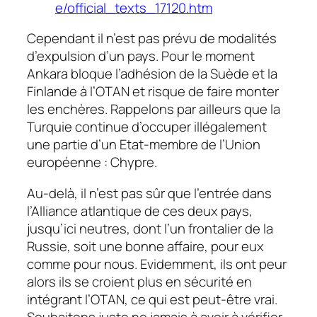
e/official_texts_17120.htm
Cependant il n’est pas prévu de modalités
d’expulsion d’un pays. Pour le moment
Ankara bloque l’adhésion de la Suède et la
Finlande à l’OTAN et risque de faire monter
les enchères. Rappelons par ailleurs que la
Turquie continue d’occuper illégalement
une partie d’un Etat-membre de l’Union
européenne : Chypre.
Au-delà, il n’est pas sûr que l’entrée dans
l’Alliance atlantique de ces deux pays,
jusqu’ici neutres, dont l’un frontalier de la
Russie, soit une bonne affaire, pour eux
comme pour nous. Evidemment, ils ont peur
alors ils se croient plus en sécurité en
intégrant l’OTAN, ce qui est peut-être vrai.
Souhaitons juste ne jamais à avoir à vérifier