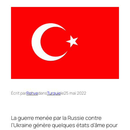
Écrit par
Rehve
dans
Turquie
le
25 mai 2022
La guerre menée par la Russie contre
l’Ukraine génère quelques états d’âme pour