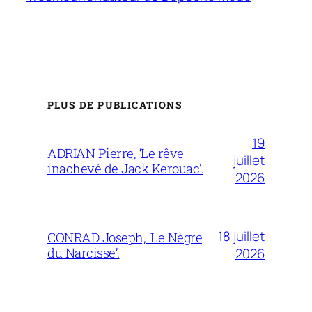
PLUS DE PUBLICATIONS
19
ADRIAN Pierre, ‘Le rêve
juillet
inachevé de Jack Kerouac’.
2026
18 juillet
CONRAD Joseph, ‘Le Nègre
du Narcisse’.
2026