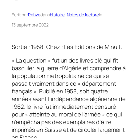
Écrit par
Rehve
dans
Histoire
, 
Notes de lecture
le
13 septembre 2022
Sortie : 1958, Chez : Les Editions de Minuit.
« La question » fut un des livres clé qui fit
basculer la guerre d’Algérie et comprendre à
la population métropolitaine ce qui se
passait vraiment dans ce « département
français ». Publié en 1958, soit quatre
années avant l’indépendance algérienne de
1962, le livre fut immédiatement censuré
pour « atteinte au moral de l’armée » ce qui
n’empêcha pas des exemplaires d’être
imprimés en Suisse et de circuler largement
en France.