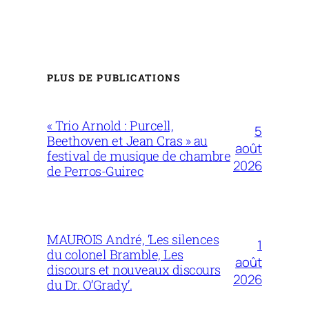
PLUS DE PUBLICATIONS
« Trio Arnold : Purcell,
5
Beethoven et Jean Cras » au
août
festival de musique de chambre
2026
de Perros-Guirec
MAUROIS André, ‘Les silences
1
du colonel Bramble, Les
août
discours et nouveaux discours
2026
du Dr. O’Grady’.