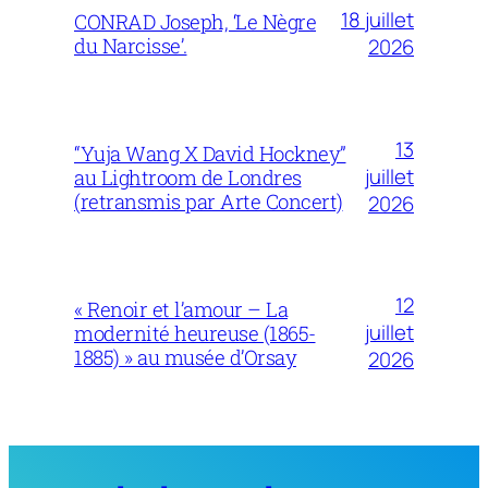
18 juillet
CONRAD Joseph, ‘Le Nègre
du Narcisse’.
2026
13
“Yuja Wang X David Hockney”
juillet
au Lightroom de Londres
(retransmis par Arte Concert)
2026
12
« Renoir et l’amour – La
juillet
modernité heureuse (1865-
1885) » au musée d’Orsay
2026