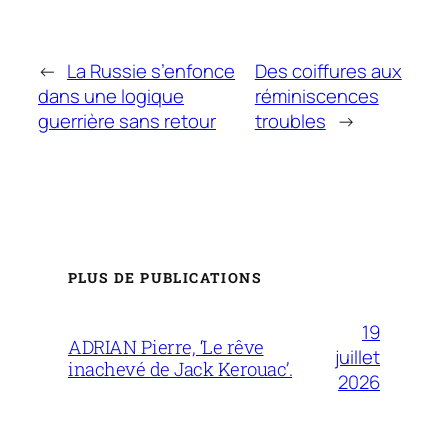
←
La Russie s’enfonce
Des coiffures aux
dans une logique
réminiscences
guerrière sans retour
troubles
→
PLUS DE PUBLICATIONS
19
ADRIAN Pierre, ‘Le rêve
juillet
inachevé de Jack Kerouac’.
2026