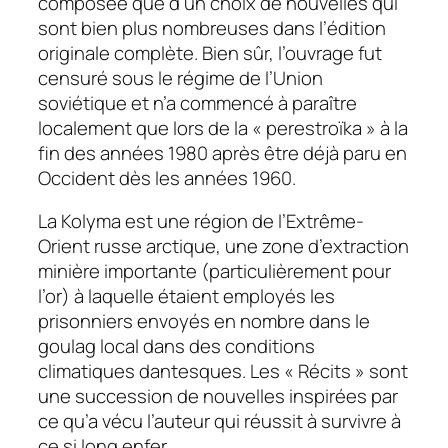
composée que d’un choix de nouvelles qui
sont bien plus nombreuses dans l’édition
originale complète. Bien sûr, l’ouvrage fut
censuré sous le régime de l’Union
soviétique et n’a commencé à paraître
localement que lors de la « perestroïka » à la
fin des années 1980 après être déjà paru en
Occident dès les années 1960.
La Kolyma est une région de l’Extrême-
Orient russe arctique, une zone d’extraction
minière importante (particulièrement pour
l’or) à laquelle étaient employés les
prisonniers envoyés en nombre dans le
goulag local dans des conditions
climatiques dantesques. Les « Récits » sont
une succession de nouvelles inspirées par
ce qu’a vécu l’auteur qui réussit à survivre à
ce si long enfer.