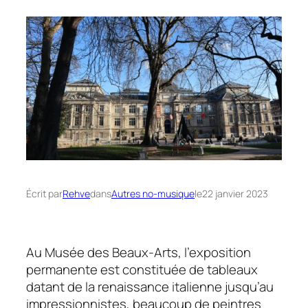
Écrit par
Rehve
dans
Autres no-musique
le
22 janvier 2023
Au Musée des Beaux-Arts, l’exposition
permanente est constituée de tableaux
datant de la renaissance italienne jusqu’au
impressionnistes, beaucoup de peintres