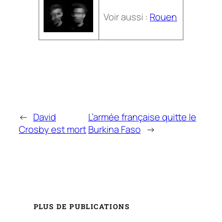
Voir aussi :
Rouen
←
David
L’armée française quitte le
Crosby est mort
Burkina Faso
→
PLUS DE PUBLICATIONS