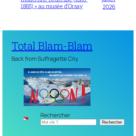
1885) » au musée d’Orsay
2026
Total Blam-Blam
Back from Suffragette City
Rechercher
Rechercher