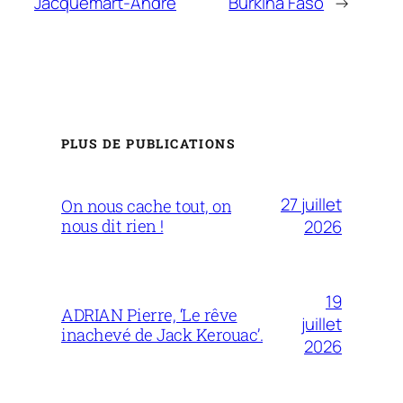
Jacquemart-André
Burkina Faso
→
PLUS DE PUBLICATIONS
27 juillet
On nous cache tout, on
nous dit rien !
2026
19
ADRIAN Pierre, ‘Le rêve
juillet
inachevé de Jack Kerouac’.
2026