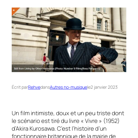
Écrit par
Rehve
dans
Autres no-musique
le
2 janvier 2023
Un film intimiste, doux et un peu triste dont
le scénario est tiré du livre « Vivre » (1952)
d’Akira Kurosawa. C’est l’histoire d’un
fonctionnaire britannique de la mairie de