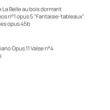
 La Belle au bois dormant
os n°1 opus 5 “Fantaisie-tableaux”
es opus 45b
iano Opus 11 Valse n°4
s