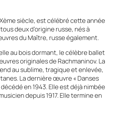
Xème siècle, est célébré cette année
tous deux d’origine russe, nés à
 œuvres du Maître, russe également.
le au bois dormant, le célèbre ballet
 œuvres originales de Rachmaninov. La
nd au sublime, tragique et enlevée,
platanes. La dernière œuvre « Danses
décédé en 1943. Elle est déjà nimbée
musicien depuis 1917. Elle termine en