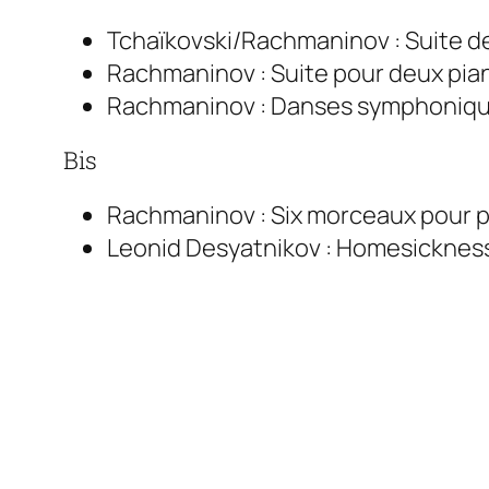
Tchaïkovski/Rachmaninov : Suite de
Rachmaninov : Suite pour deux pian
Rachmaninov : Danses symphoniqu
Bis
Rachmaninov : Six morceaux pour p
Leonid Desyatnikov : Homesicknes