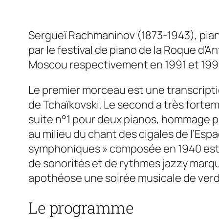
Sergueï Rachmaninov (1873-1943), pian
par le festival de piano de la Roque d’
Moscou respectivement en 1991 et 1990,
Le premier morceau est une transcripti
de Tchaïkovski. Le second a très forte
suite n°1 pour deux pianos, hommage p
au milieu du chant des cigales de l’Esp
symphoniques » composée en 1940 est l
de sonorités et de rythmes jazzy marqua
apothéose une soirée musicale de verdu
Le programme