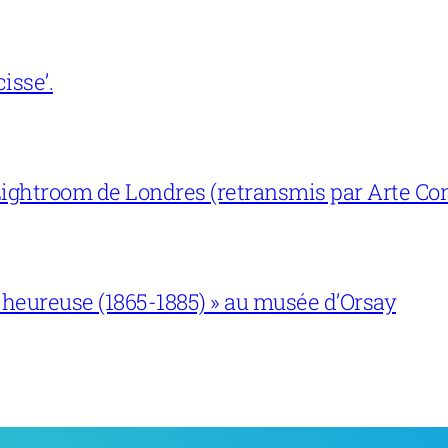
isse’.
ightroom de Londres (retransmis par Arte Con
 heureuse (1865-1885) » au musée d’Orsay